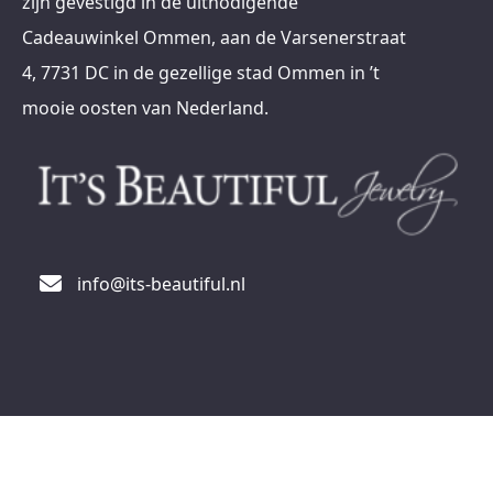
zijn gevestigd in de uitnodigende
Cadeauwinkel Ommen, aan de Varsenerstraat
4, 7731 DC in de gezellige stad Ommen in ’t
mooie oosten van Nederland.
info@its-beautiful.nl