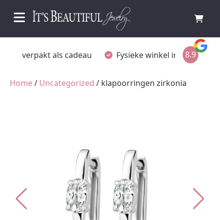
8.9
Fysieke winkel in Ommen
Gratis achteraf betalen
Home
/
Uncategorized
/ klapoorringen zirkonia