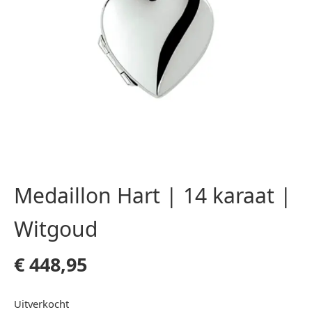
Medaillon Hart | 14 karaat |
Witgoud
€
448,95
Uitverkocht