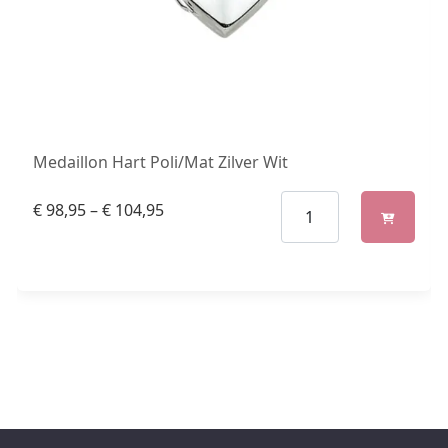
Medaillon Hart Poli/Mat Zilver Wit
€
98,95
–
€
104,95