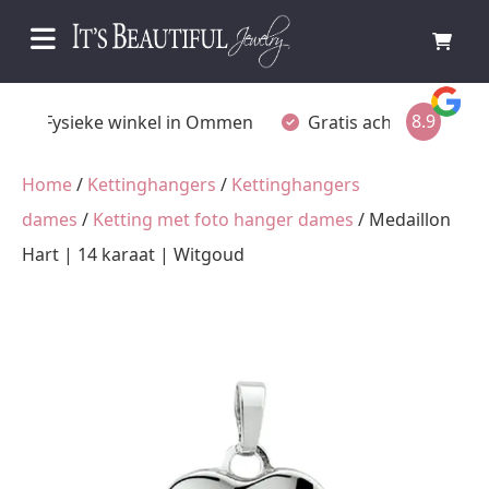
8.9
Fysieke winkel in Ommen
Gratis achteraf betal
Home
/
Kettinghangers
/
Kettinghangers
dames
/
Ketting met foto hanger dames
/ Medaillon
Hart | 14 karaat | Witgoud