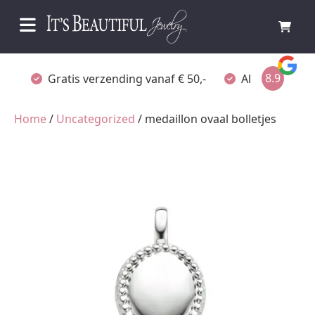
8.9
Gratis verzending vanaf € 50,-
Altijd verpakt
Home
/
Uncategorized
/ medaillon ovaal bolletjes