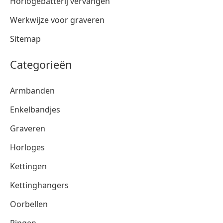
Horlogebatterij vervangen
Werkwijze voor graveren
Sitemap
Categorieën
Armbanden
Enkelbandjes
Graveren
Horloges
Kettingen
Kettinghangers
Oorbellen