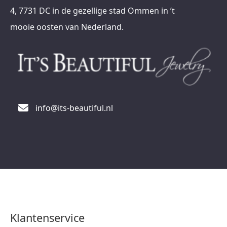
4, 7731 DC in de gezellige stad Ommen in ’t
mooie oosten van Nederland.
info@its-beautiful.nl
Klantenservice