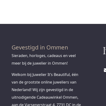
Gevestigd in Ommen
Sieraden, horloges, cadeaus en veel
meer bij de juwelier in Ommen!
Welkom bij Juwelier It’s Beautiful, één
van de grootste online juweliers van
Nederland! Wij zijn gevestigd in de
uitnodigende Cadeauwinkel Ommen,
aan de Varsenerstraat 4, 7731 DC in de