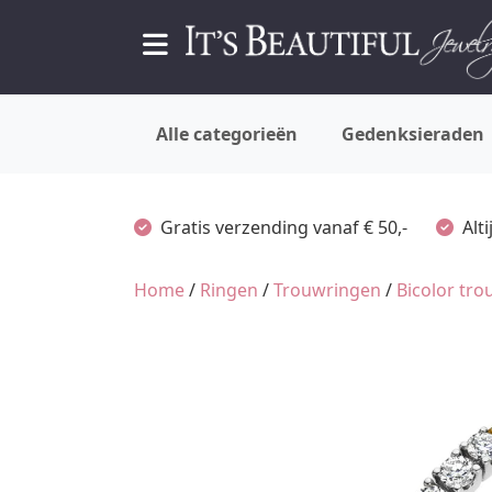
Alle categorieën
Gedenksieraden
Gratis verzending vanaf € 50,-
Alt
Home
/
Ringen
/
Trouwringen
/
Bicolor tr