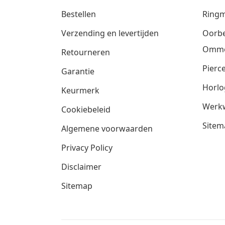
Bestellen
Ringm
Verzending en levertijden
Oorbe
Omm
Retourneren
Pierce
Garantie
Horlo
Keurmerk
Werkw
Cookiebeleid
Sitem
Algemene voorwaarden
Privacy Policy
Disclaimer
Sitemap