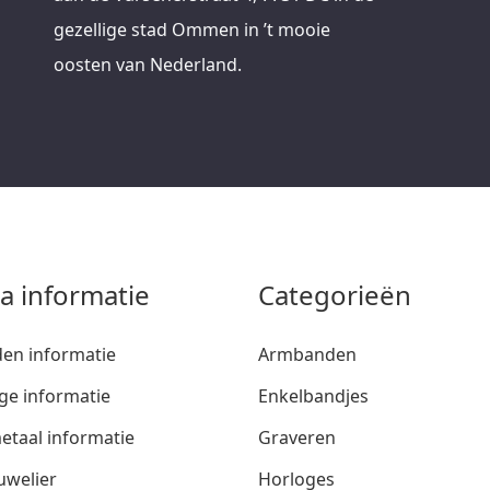
gezellige stad Ommen in ’t mooie
oosten van Nederland.
ra informatie
Categorieën
den informatie
Armbanden
ge informatie
Enkelbandjes
etaal informatie
Graveren
uwelier
Horloges