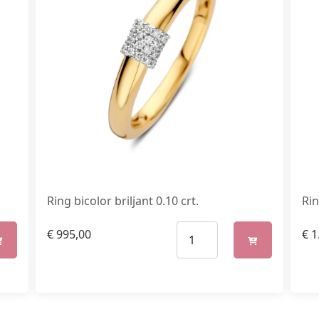
Ring bicolor briljant 0.10 crt.
Rin
€
995,00
€
1