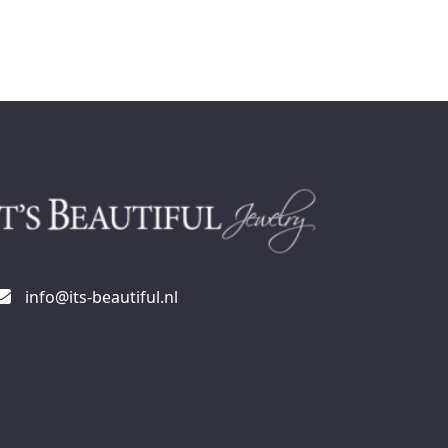
info@its-beautiful.nl