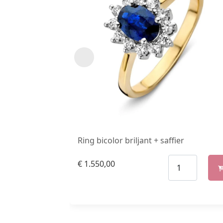
Ring bicolor briljant + saffier
€
1.550,00