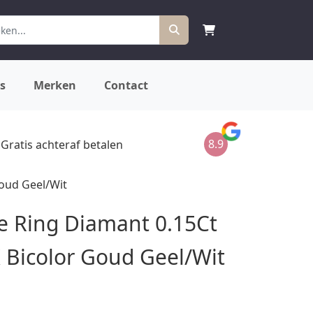
s
Merken
Contact
8.9
Gratis achteraf betalen
Goud Geel/Wit
 Ring Diamant 0.15Ct
K Bicolor Goud Geel/Wit