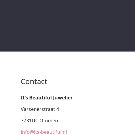
Contact
It’s Beautiful Juwelier
Varsenerstraat 4
7731DC Ommen
info@its-beautiful.nl