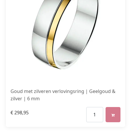
Goud met zilveren verlovingsring | Geelgoud &
zilver | 6 mm
€
298,95