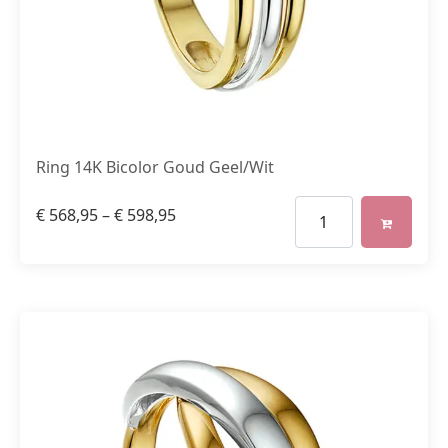
Ring 14K Bicolor Goud Geel/Wit
€
568,95
–
€
598,95