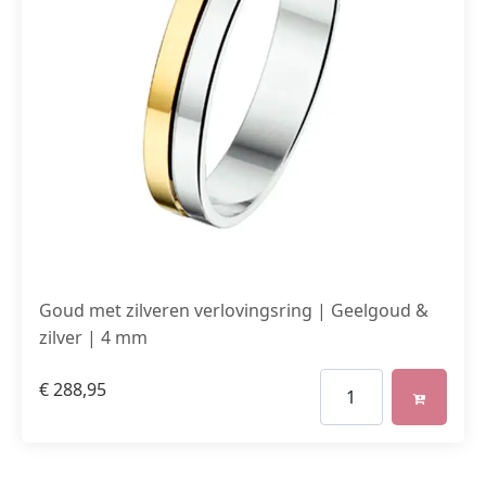
Goud met zilveren verlovingsring | Geelgoud &
zilver | 4 mm
€
288,95