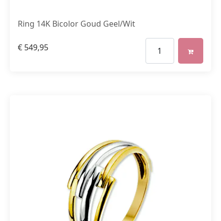
Ring 14K Bicolor Goud Geel/Wit
€
549,95