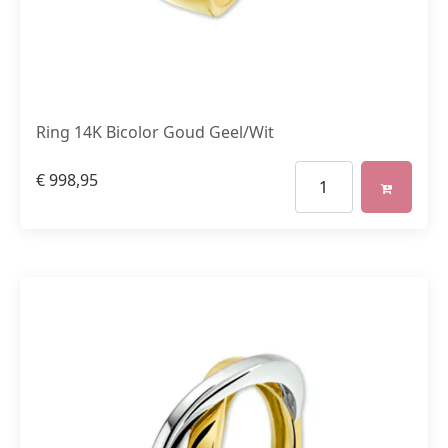
Ring 14K Bicolor Goud Geel/Wit
€
998,95