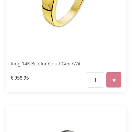
Ring 14K Bicolor Goud Geel/Wit
€
958,95