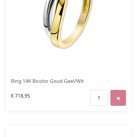
Ring 14K Bicolor Goud Geel/Wit
€
718,95