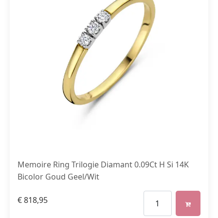
Memoire Ring Trilogie Diamant 0.09Ct H Si 14K
Bicolor Goud Geel/Wit
€
818,95