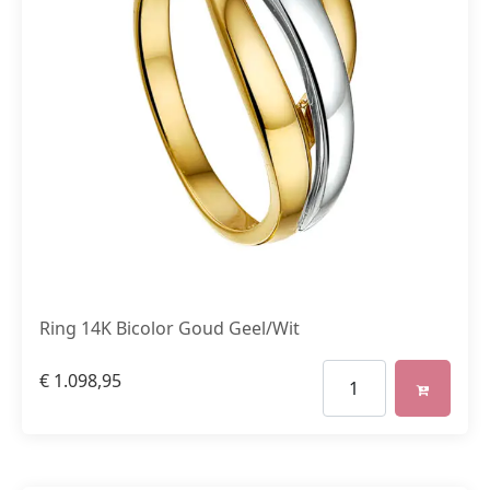
Ring 14K Bicolor Goud Geel/Wit
€
1.098,95