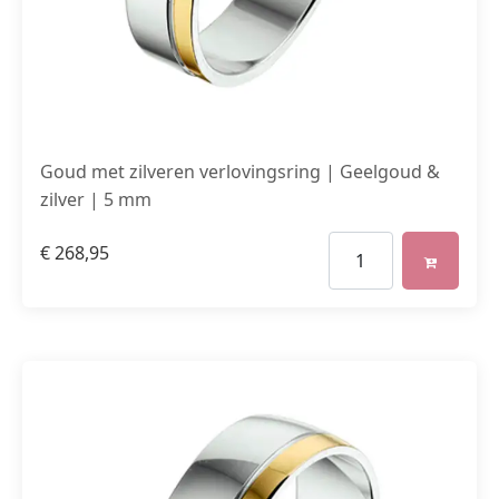
Goud met zilveren verlovingsring | Geelgoud &
zilver | 5 mm
€
268,95