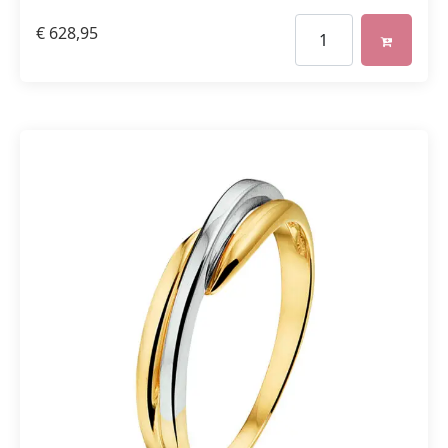
€
628,95