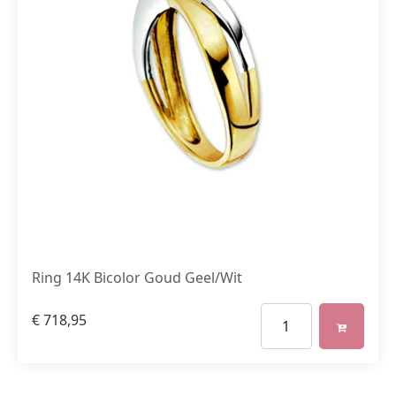
Ring 14K Bicolor Goud Geel/Wit
€
718,95