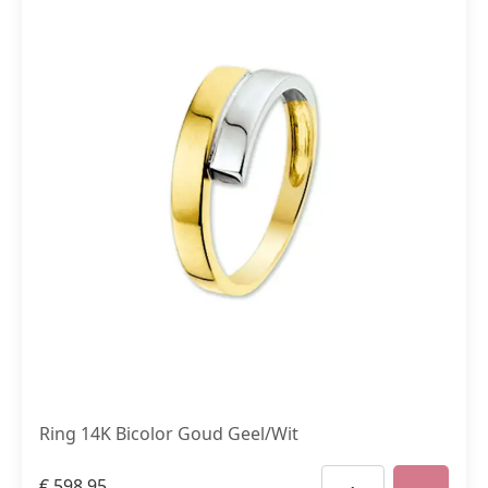
Ring 14K Bicolor Goud Geel/Wit
€
598,95