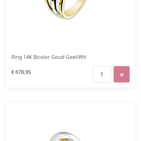
Ring 14K Bicolor Goud Geel/Wit
€
678,95