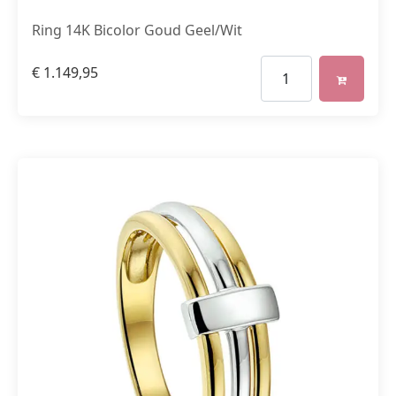
Ring 14K Bicolor Goud Geel/Wit
€
1.149,95