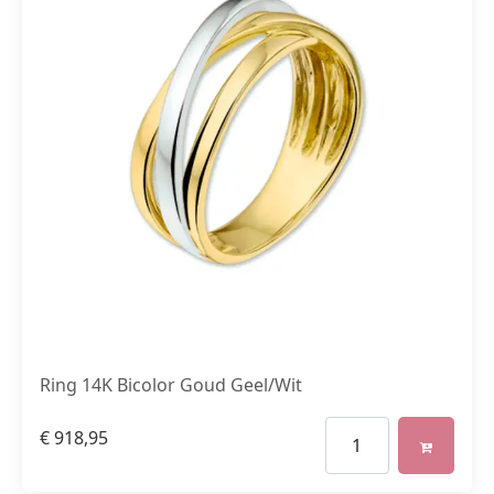
Ring 14K Bicolor Goud Geel/Wit
€
918,95