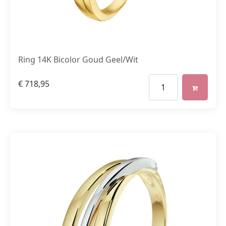
Ring 14K Bicolor Goud Geel/Wit
€
718,95