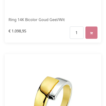
Ring 14K Bicolor Goud Geel/Wit
€
1.098,95