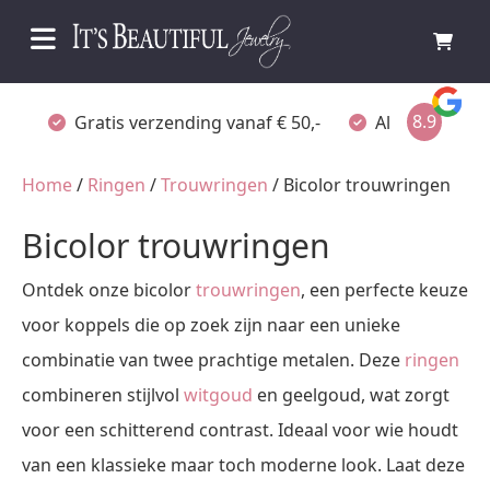
8.9
Gratis verzending vanaf € 50,-
Altijd verpakt
Home
/
Ringen
/
Trouwringen
/ Bicolor trouwringen
Bicolor trouwringen
Ontdek onze bicolor
trouwringen
, een perfecte keuze
voor koppels die op zoek zijn naar een unieke
combinatie van twee prachtige metalen. Deze
ringen
combineren stijlvol
witgoud
en geelgoud, wat zorgt
voor een schitterend contrast. Ideaal voor wie houdt
van een klassieke maar toch moderne look. Laat deze