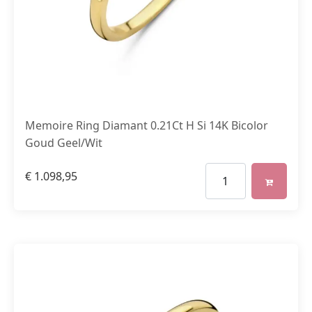
Memoire Ring Diamant 0.21Ct H Si 14K Bicolor
Goud Geel/Wit
€
1.098,95