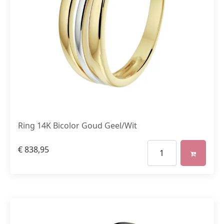
Ring 14K Bicolor Goud Geel/Wit
€
838,95