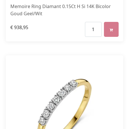
Memoire Ring Diamant 0.15Ct H Si 14K Bicolor
Goud Geel/Wit
€
938,95