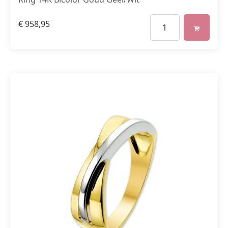
€
958,95