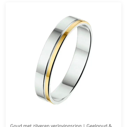
Goud met zilveren verlovingsring | Geelgoud &