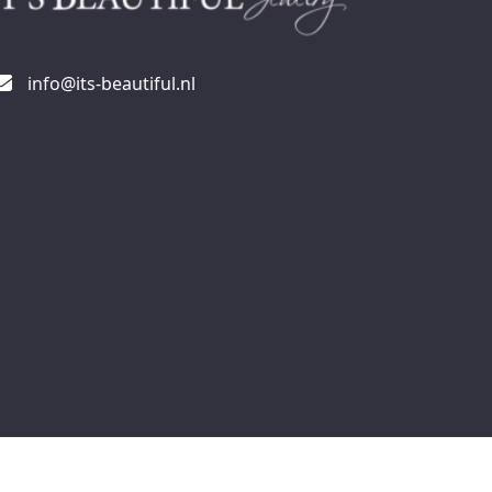
info@its-beautiful.nl