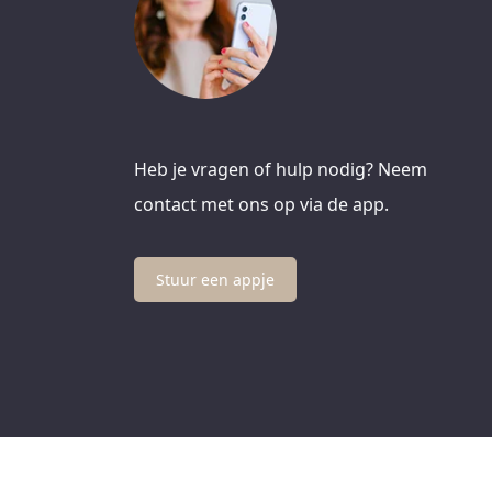
Heb je vragen of hulp nodig? Neem
contact met ons op via de app.
Stuur een appje