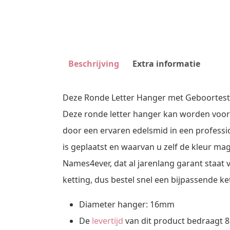
Beschrijving
Extra informatie
Deze Ronde Letter Hanger met Geboortesteen
Deze ronde letter hanger kan worden voorzi
door een ervaren edelsmid in een professio
is geplaatst en waarvan u zelf de kleur ma
Names4ever, dat al jarenlang garant staat 
ketting, dus bestel snel een bijpassende 
Diameter hanger: 16mm
De
levertijd
van dit product bedraagt 