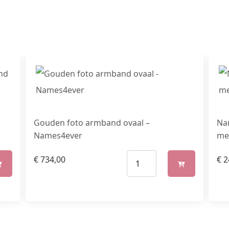
Gouden foto armband ovaal –
Na
Names4ever
me
€
734,00
€
2