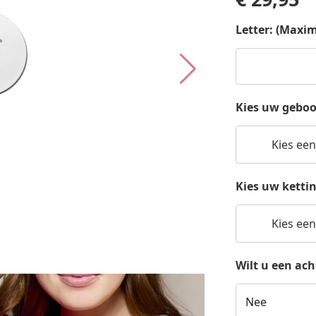
Letter: (Maxim
Kies uw geboo
Kies een
Kies uw ketti
Kies een
Wilt u een ac