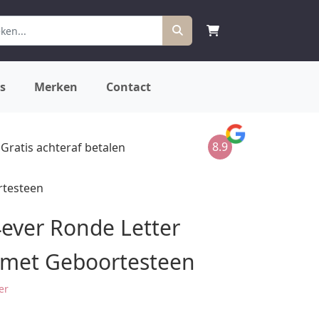
s
Merken
Contact
8.9
Gratis achteraf betalen
rtesteen
ver Ronde Letter
met Geboortesteen
er