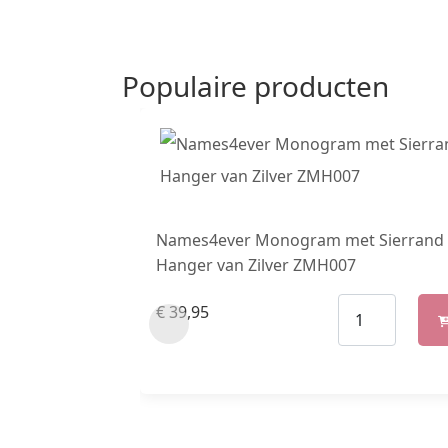
Populaire producten
Names4ever Monogram met Sierrand
Hanger van Zilver ZMH007
€
39,95