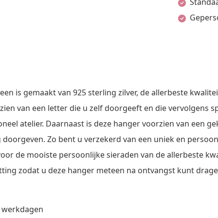
Standaa
Gepers
 is gemaakt van 925 sterling zilver, de allerbeste kwalitei
en van een letter die u zelf doorgeeft en die vervolgens s
neel atelier. Daarnaast is deze hanger voorzien van een ge
g doorgeven. Zo bent u verzekerd van een uniek en persoonl
voor de mooiste persoonlijke sieraden van de allerbeste kw
ketting zodat u deze hanger meteen na ontvangst kunt drage
8 werkdagen