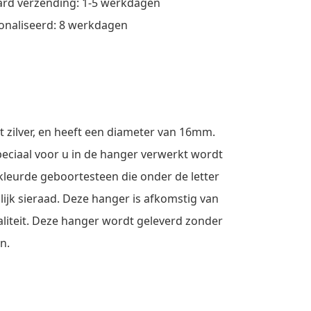
rd verzending: 1-5 werkdagen
onaliseerd: 8 werkdagen
t zilver, en heeft een diameter van 16mm.
peciaal voor u in de hanger verwerkt wordt
kleurde geboortesteen die onder de letter
ijk sieraad. Deze hanger is afkomstig van
aliteit. Deze hanger wordt geleverd zonder
n.