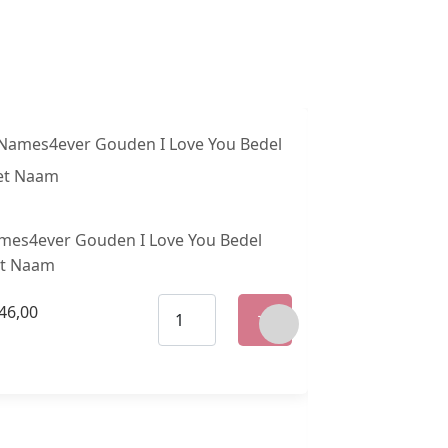
mes4ever Gouden I Love You Bedel
t Naam
46,00