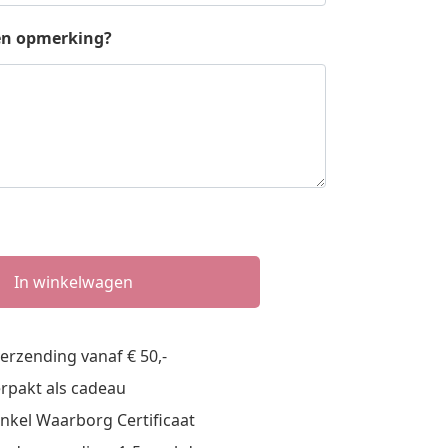
en opmerking?
In winkelwagen
verzending vanaf € 50,-
n
verpakt als cadeau
nkel Waarborg Certificaat