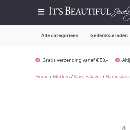
Alle categorieën
Gedenksieraden
Gratis verzending vanaf € 50,-
Alt
Home
/
Merken
/
Names4ever
/
Names4eve