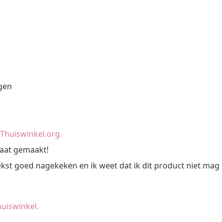
agen
an Thuiswinkel.org.
maat gemaakt!
ekst goed nagekeken en ik weet dat ik dit product niet mag