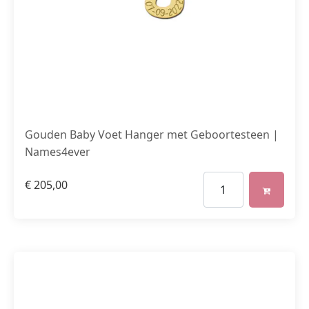
Gouden Baby Voet Hanger met Geboortesteen |
Names4ever
€
205,00