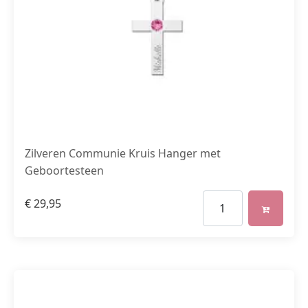
Zilveren Communie Kruis Hanger met
Geboortesteen
€
29,95