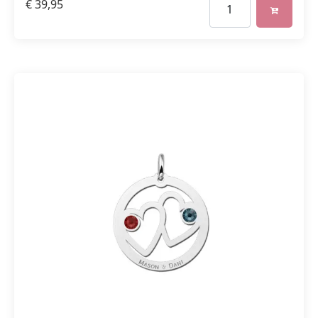
€
39,95