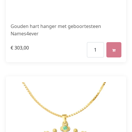
Gouden hart hanger met geboortesteen
Names4ever
€
303,00