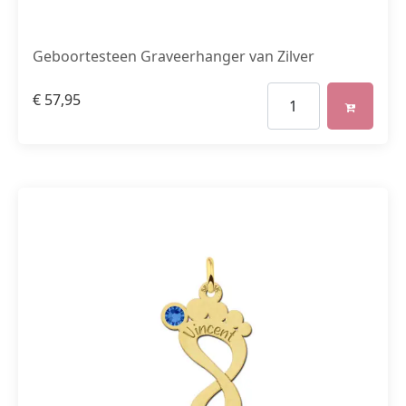
Geboortesteen Graveerhanger van Zilver
€
57,95