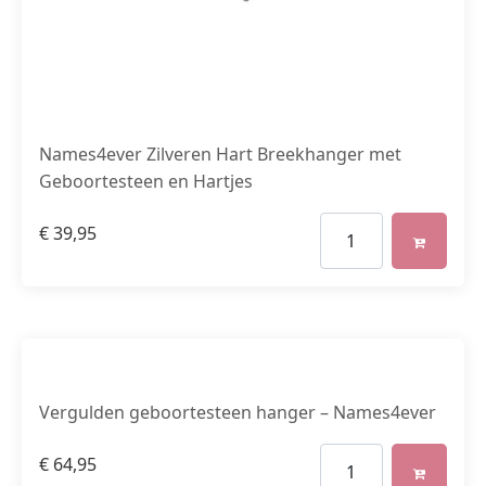
Names4ever Zilveren Hart Breekhanger met
Geboortesteen en Hartjes
€
39,95
Vergulden geboortesteen hanger – Names4ever
€
64,95