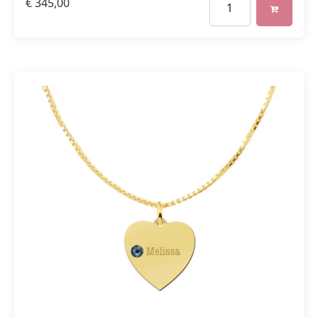
€
345,00