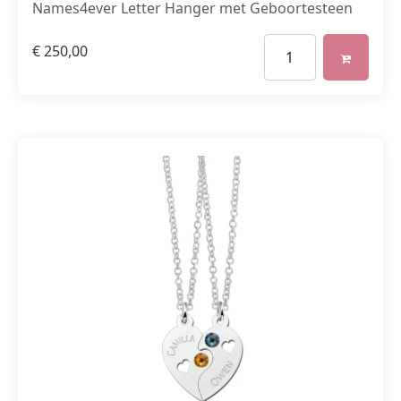
Names4ever Letter Hanger met Geboortesteen
€
250,00