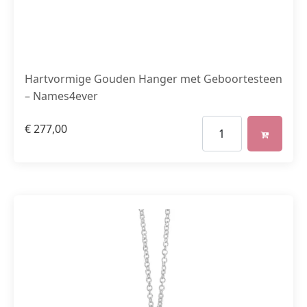
Hartvormige Gouden Hanger met Geboortesteen
– Names4ever
€
277,00