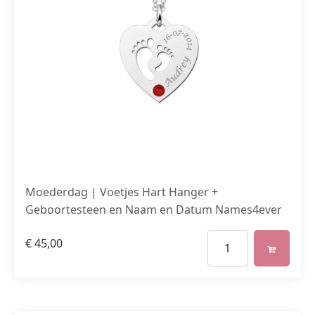
Moederdag | Voetjes Hart Hanger +
Geboortesteen en Naam en Datum Names4ever
€
45,00