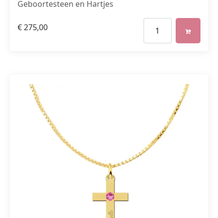
Geboortesteen en Hartjes
€
275,00