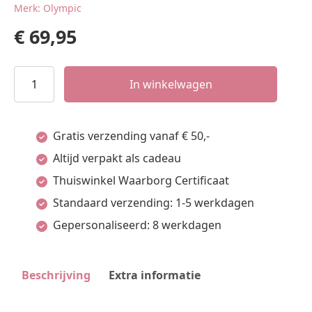
Merk: Olympic
€
69,95
OL
In winkelwagen
Quinn
Dms.
Gratis verzending vanaf € 50,-
Stl.
Altijd verpakt als cadeau
Stl.
Thuiswinkel Waarborg Certificaat
Wit
Standaard verzending: 1-5 werkdagen
aantal
Gepersonaliseerd: 8 werkdagen
Beschrijving
Extra informatie