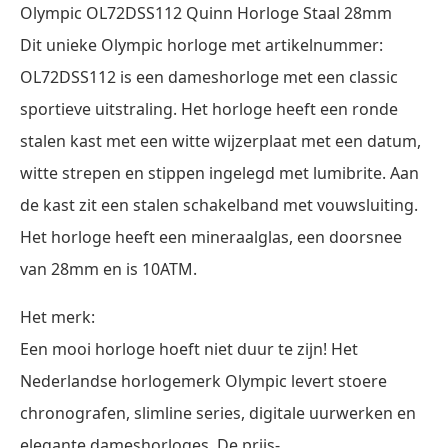
Olympic OL72DSS112 Quinn Horloge Staal 28mm
Dit unieke Olympic horloge met artikelnummer:
OL72DSS112 is een dameshorloge met een classic
sportieve uitstraling. Het horloge heeft een ronde
stalen kast met een witte wijzerplaat met een datum,
witte strepen en stippen ingelegd met lumibrite. Aan
de kast zit een stalen schakelband met vouwsluiting.
Het horloge heeft een mineraalglas, een doorsnee
van 28mm en is 10ATM.
Het merk:
Een mooi horloge hoeft niet duur te zijn! Het
Nederlandse horlogemerk Olympic levert stoere
chronografen, slimline series, digitale uurwerken en
elegante dameshorloges. De prijs-