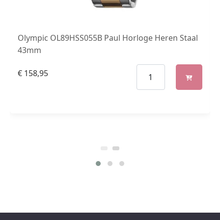
Olympic OL89HSS055B Paul Horloge Heren Staal
43mm
€
158,95