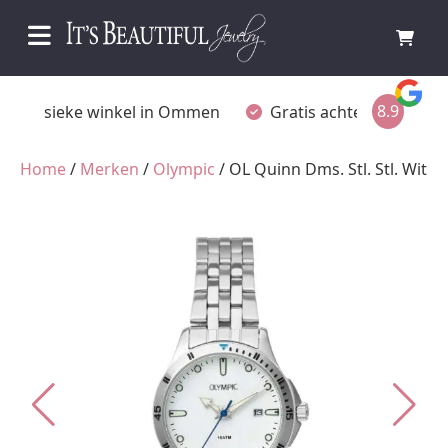
8.9
Fysieke winkel in Ommen
Gratis achteraf betalen
Home
/
Merken
/
Olympic
/ OL Quinn Dms. Stl. Stl. Wit