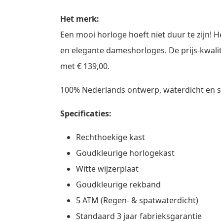
Het merk:
Een mooi horloge hoeft niet duur te zijn! 
en elegante dameshorloges. De prijs-kwalit
met € 139,00.
100% Nederlands ontwerp, waterdicht en st
Specificaties:
Rechthoekige kast
Goudkleurige horlogekast
Witte wijzerplaat
Goudkleurige rekband
5 ATM (Regen- & spatwaterdicht)
Standaard 3 jaar fabrieksgarantie