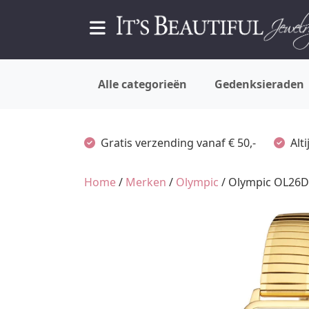
Alle categorieën
Gedenksieraden
Gratis verzending vanaf € 50,-
Alt
Home
/
Merken
/
Olympic
/ Olympic OL26D