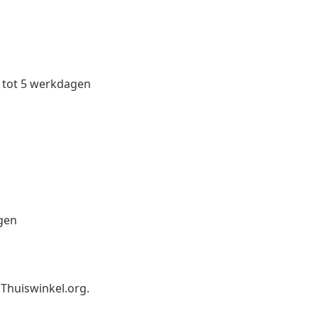
 tot 5 werkdagen
agen
an Thuiswinkel.org.