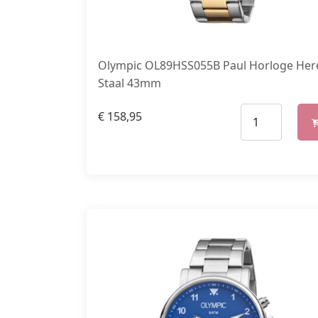
Olympic OL89HSS055B Paul Horloge Her
Staal 43mm
€
158,95