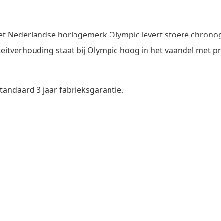
Het Nederlandse horlogemerk Olympic levert stoere chronogr
eitverhouding staat bij Olympic hoog in het vaandel met pri
andaard 3 jaar fabrieksgarantie.