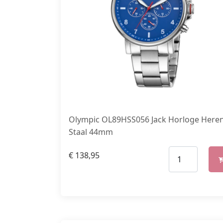
Olympic OL89HSS056 Jack Horloge Here
Staal 44mm
€
138,95