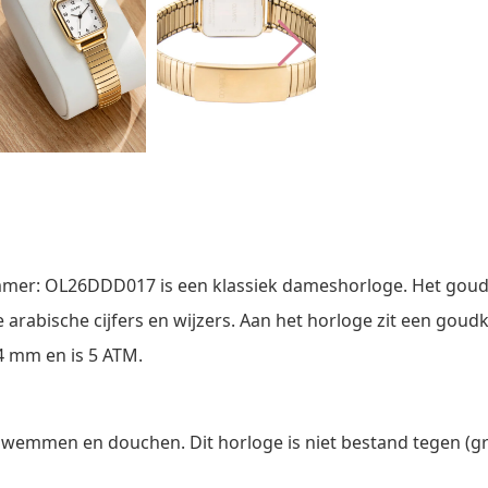
mmer: OL26DDD017 is een klassiek dameshorloge. Het goud
e arabische cijfers en wijzers. Aan het horloge zit een gou
.4 mm en is 5 ATM.
 zwemmen en douchen. Dit horloge is niet bestand tegen (gr