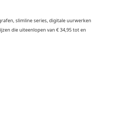
afen, slimline series, digitale uurwerken
jzen die uiteenlopen van € 34,95 tot en