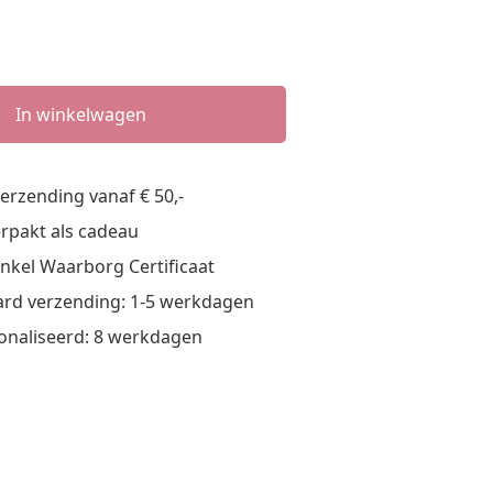
In winkelwagen
verzending vanaf € 50,-
verpakt als cadeau
nkel Waarborg Certificaat
rd verzending: 1-5 werkdagen
onaliseerd: 8 werkdagen