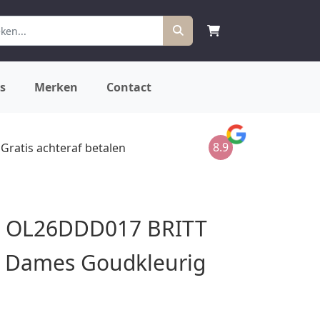
s
Merken
Contact
8.9
Gratis achteraf betalen
c OL26DDD017 BRITT
 Dames Goudkleurig