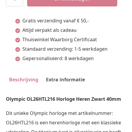
OL26HTL218
Horloge
Gratis verzending vanaf € 50,-
Heren
Altijd verpakt als cadeau
Zwart
Thuiswinkel Waarborg Certificaat
40mm
Standaard verzending: 1-5 werkdagen
aantal
Gepersonaliseerd: 8 werkdagen
Beschrijving
Extra informatie
Olympic OL26HTL216 Horloge Heren Zwart 40mm
Dit unieke Olympic horloge met artikelnummer:
OL26HTL216 is een herenhorloge met een klassieke
uitstraling. De titanium kast is zilverkleurig en heeft