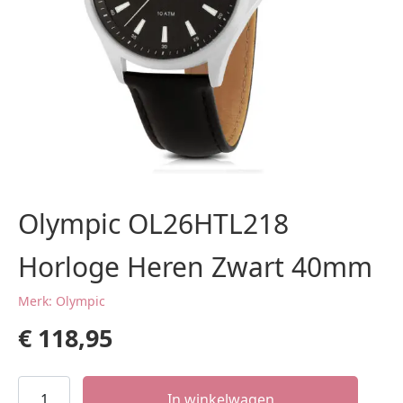
Olympic OL26HTL218
Horloge Heren Zwart 40mm
Merk: Olympic
€
118,95
Olympic
In winkelwagen