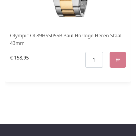
Olympic OL89HSS055B Paul Horloge Heren Staal
43mm
€
158,95