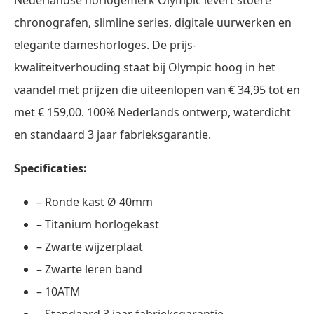
chronografen, slimline series, digitale uurwerken en
elegante dameshorloges. De prijs-
kwaliteitverhouding staat bij Olympic hoog in het
vaandel met prijzen die uiteenlopen van € 34,95 tot en
met € 159,00. 100% Nederlands ontwerp, waterdicht
en standaard 3 jaar fabrieksgarantie.
Specificaties:
– Ronde kast Ø 40mm
– Titanium horlogekast
– Zwarte wijzerplaat
– Zwarte leren band
– 10ATM
– Standaard 3 jaar fabrieksgarantie