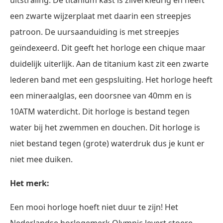
een zwarte wijzerplaat met daarin een streepjes
patroon. De uursaanduiding is met streepjes
geïndexeerd. Dit geeft het horloge een chique maar
duidelijk uiterlijk. Aan de titanium kast zit een zwarte
lederen band met een gespsluiting. Het horloge heeft
een mineraalglas, een doorsnee van 40mm en is
10ATM waterdicht. Dit horloge is bestand tegen
water bij het zwemmen en douchen. Dit horloge is
niet bestand tegen (grote) waterdruk dus je kunt er
niet mee duiken.
Het merk:
Een mooi horloge hoeft niet duur te zijn! Het
Nederlandse horlogemerk Olympic levert stoere