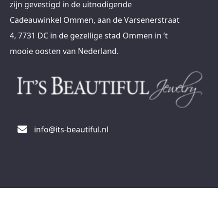
zijn gevestigd in de uitnodigende
Cadeauwinkel Ommen, aan de Varsenerstraat
4, 7731 DC in de gezellige stad Ommen in ’t
mooie oosten van Nederland.
info@its-beautiful.nl