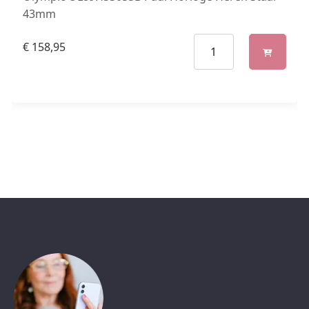
43mm
€
158,95