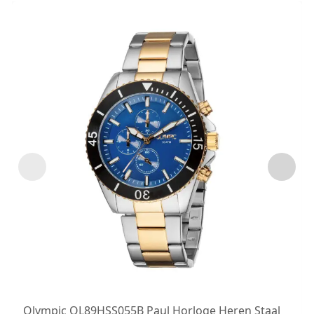
Olympic OL89HSS055B Paul Horloge Heren Staal