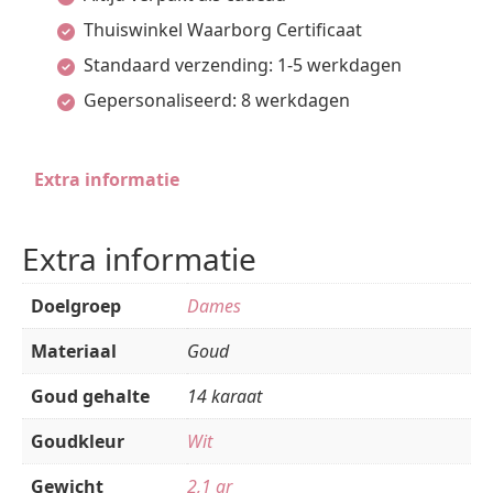
Thuiswinkel Waarborg Certificaat
Standaard verzending: 1-5 werkdagen
Gepersonaliseerd: 8 werkdagen
Extra informatie
Extra informatie
Doelgroep
Dames
Materiaal
Goud
Goud gehalte
14 karaat
Goudkleur
Wit
Gewicht
2,1 gr