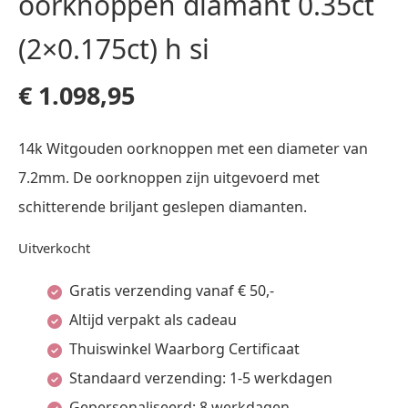
oorknoppen diamant 0.35ct
(2×0.175ct) h si
€
1.098,95
14k Witgouden oorknoppen met een diameter van
7.2mm. De oorknoppen zijn uitgevoerd met
schitterende briljant geslepen diamanten.
Uitverkocht
Gratis verzending vanaf € 50,-
Altijd verpakt als cadeau
Thuiswinkel Waarborg Certificaat
Standaard verzending: 1-5 werkdagen
Gepersonaliseerd: 8 werkdagen