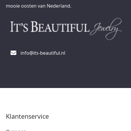
mooie oosten van Nederland.
info@its-beautiful.nl
Klantenservice