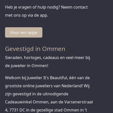
Heb je vragen of hulp nodig? Neem contact
met ons op via de app.
Stuur een appje
Gevestigd in Ommen
Sieraden, horloges, cadeaus en veel meer bij
de juwelier in Ommen!
Welkom bij Juwelier It’s Beautiful, één van de
grootste online juweliers van Nederland! Wij
zijn gevestigd in de uitnodigende
Cadeauwinkel Ommen, aan de Varsenerstraat
4, 7731 DC in de gezellige stad Ommen in ’t