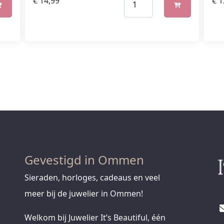
€
14,99
€
1
Gevestigd in Ommen
Sieraden, horloges, cadeaus en veel
meer bij de juwelier in Ommen!
Welkom bij Juwelier It’s Beautiful, één