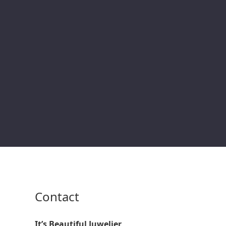
Contact
It’s Beautiful Juwelier