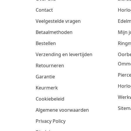
Contact
Horlo
Veelgestelde vragen
Edelm
Betaalmethoden
Mijn j
Bestellen
Ringm
Verzending en levertijden
Oorbe
Omm
Retourneren
Pierce
Garantie
Horlo
Keurmerk
Werkw
Cookiebeleid
Sitem
Algemene voorwaarden
Privacy Policy