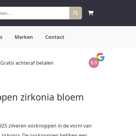
s
Merken
Contact
8.9
Gratis achteraf betalen
pen zirkonia bloem
925 zilveren oorknoppen in de vorm van
 zirkonia. De oorknoppen hebben een