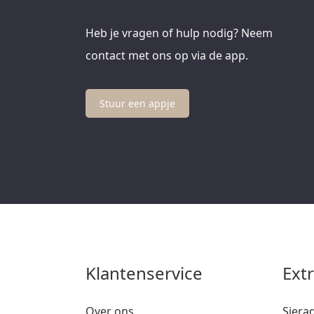
Heb je vragen of hulp nodig? Neem
contact met ons op via de app.
Stuur een appje
Klantenservice
Ext
Over ons
Siera