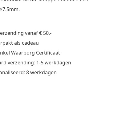
7×7.5mm.
verzending vanaf € 50,-
verpakt als cadeau
nkel Waarborg Certificaat
rd verzending: 1-5 werkdagen
onaliseerd: 8 werkdagen