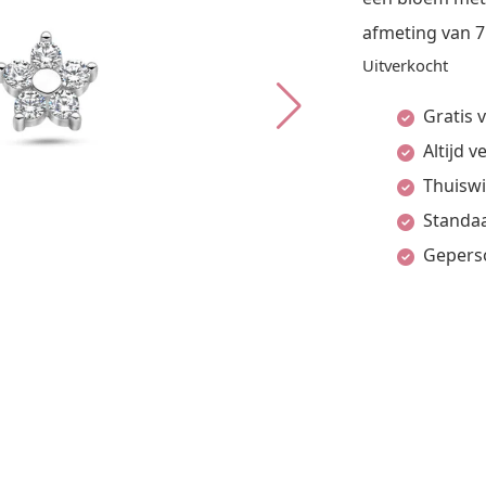
afmeting van 
Uitverkocht
Gratis 
Altijd 
Thuiswi
Standaa
Gepers