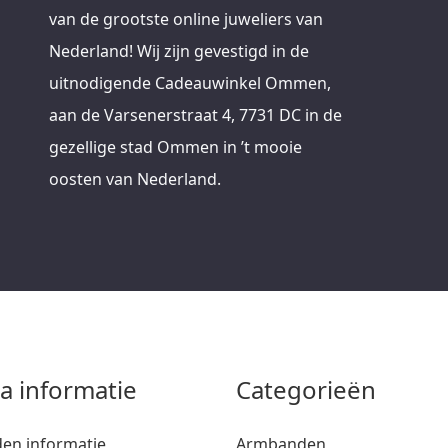
van de grootste online juweliers van
Nederland! Wij zijn gevestigd in de
uitnodigende Cadeauwinkel Ommen,
aan de Varsenerstraat 4, 7731 DC in de
gezellige stad Ommen in ’t mooie
oosten van Nederland.
ra informatie
Categorieën
den informatie
Armbanden