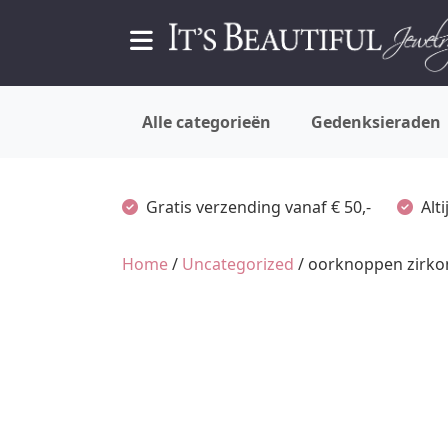
Alle categorieën
Gedenksieraden
Gratis verzending vanaf € 50,-
Alt
Home
/
Uncategorized
/ oorknoppen zirko