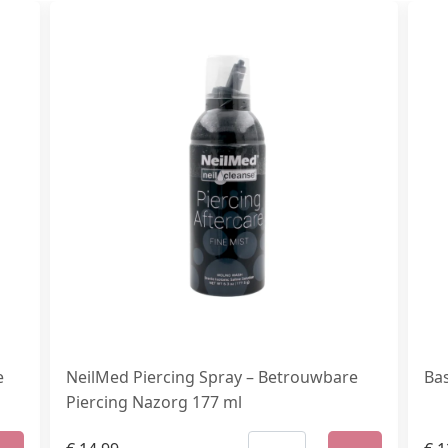
e
NeilMed Piercing Spray – Betrouwbare
Bas
Piercing Nazorg 177 ml