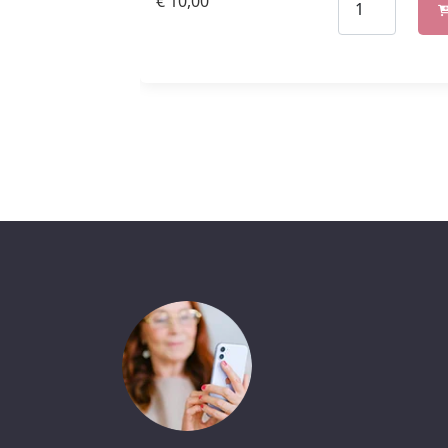
€
10,00