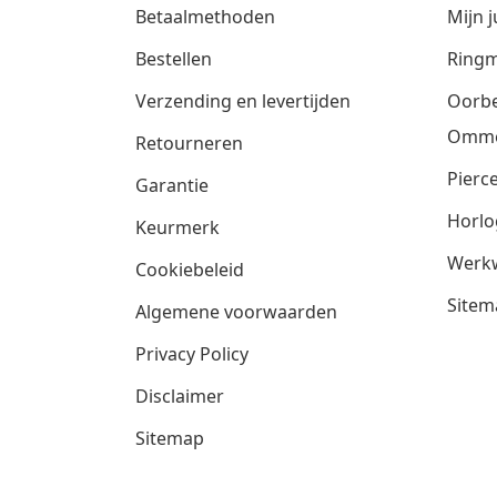
Betaalmethoden
Mijn j
Bestellen
Ringm
Verzending en levertijden
Oorbe
Omm
Retourneren
Pierce
Garantie
Horlo
Keurmerk
Werkw
Cookiebeleid
Sitem
Algemene voorwaarden
Privacy Policy
Disclaimer
Sitemap