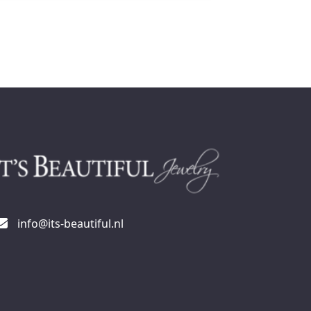
info@its-beautiful.nl