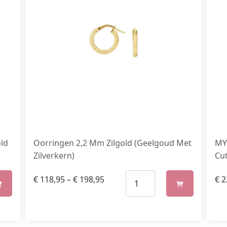
old
Oorringen 2,2 Mm Zilgold (Geelgoud Met
MY 
Zilverkern)
Cut
€
118,95
–
€
198,95
€
2