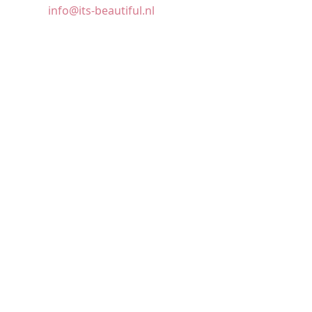
info@its-beautiful.nl