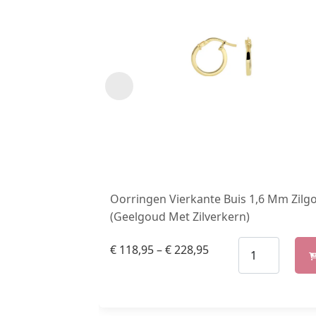
Oorringen Vierkante Buis 1,6 Mm Zilg
(Geelgoud Met Zilverkern)
€
118,95
–
€
228,95