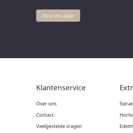
Stuur een appje
Klantenservice
Ext
Over ons
Siera
Contact
Horlo
Veelgestelde vragen
Edelm