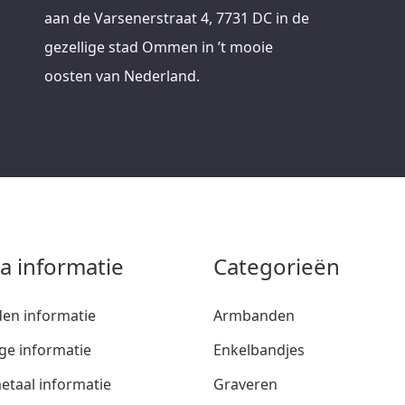
aan de Varsenerstraat 4, 7731 DC in de
gezellige stad Ommen in ’t mooie
oosten van Nederland.
ra informatie
Categorieën
den informatie
Armbanden
ge informatie
Enkelbandjes
etaal informatie
Graveren