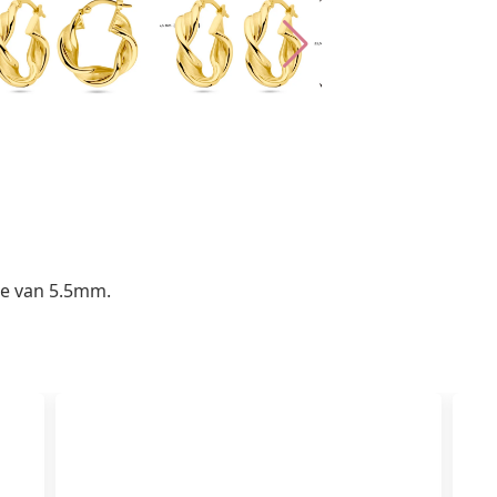
e van 5.5mm.