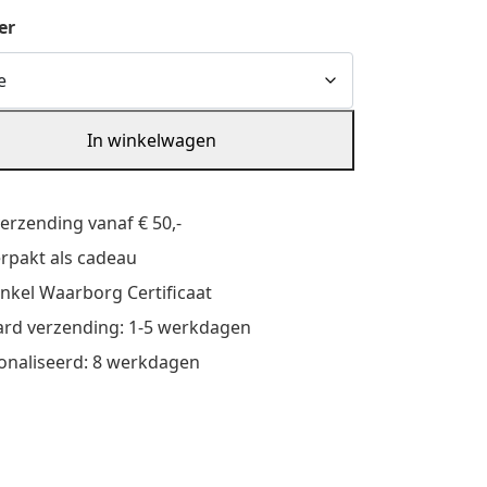
er
In winkelwagen
verzending vanaf € 50,-
verpakt als cadeau
nkel Waarborg Certificaat
rd verzending: 1-5 werkdagen
onaliseerd: 8 werkdagen