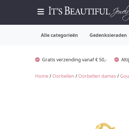
Alle categorieën
Gedenksieraden
Gratis verzending vanaf € 50,-
Alt
Home
/
Oorbellen
/
Oorbellen dames
/
Gou