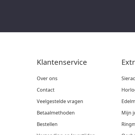
Klantenservice
Ext
Over ons
Siera
Contact
Horlo
Veelgestelde vragen
Edelm
Betaalmethoden
Mijn j
Bestellen
Ringm