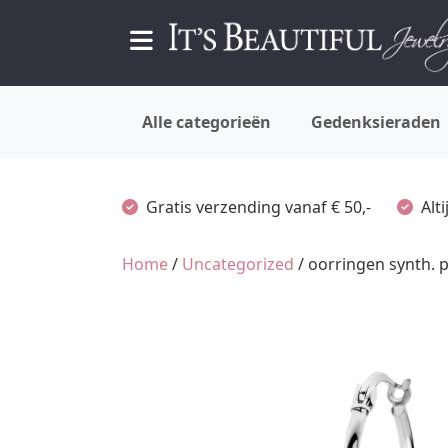
Alle categorieën
Gedenksieraden
Gratis verzending vanaf € 50,-
Alt
Home
/
Uncategorized
/ oorringen synth. p