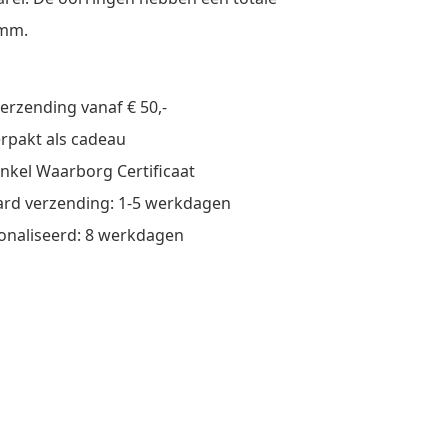
0mm.
verzending vanaf € 50,-
verpakt als cadeau
nkel Waarborg Certificaat
rd verzending: 1-5 werkdagen
onaliseerd: 8 werkdagen