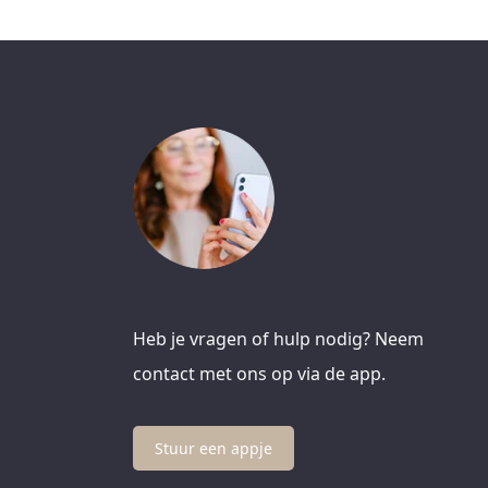
Heb je vragen of hulp nodig? Neem
contact met ons op via de app.
Stuur een appje