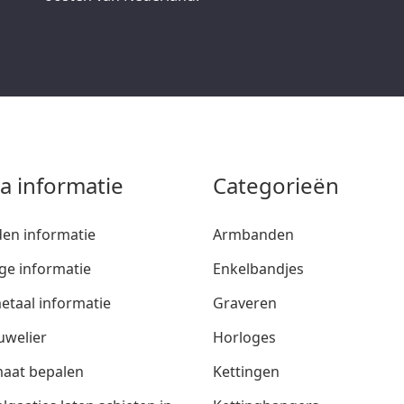
ra informatie
Categorieën
den informatie
Armbanden
ge informatie
Enkelbandjes
etaal informatie
Graveren
uwelier
Horloges
aat bepalen
Kettingen