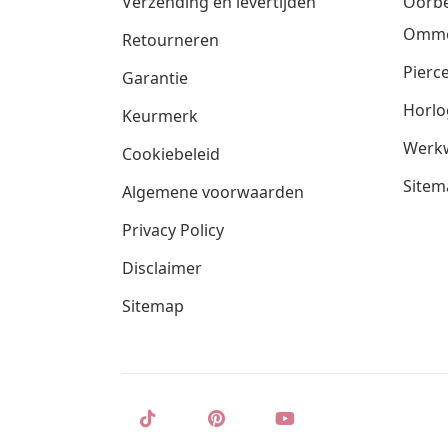
Verzending en levertijden
Oorbe
Omm
Retourneren
Pierce
Garantie
Horlo
Keurmerk
Werkw
Cookiebeleid
Sitem
Algemene voorwaarden
Privacy Policy
Disclaimer
Sitemap