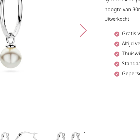
hoogte van 3
Uitverkocht
Gratis 
Altijd 
Thuiswi
Standaa
Gepers