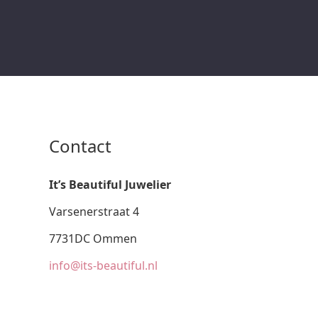
Contact
It’s Beautiful Juwelier
Varsenerstraat 4
7731DC Ommen
info@its-beautiful.nl