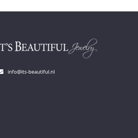
info@its-beautiful.nl