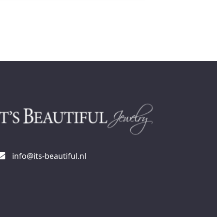
info@its-beautiful.nl