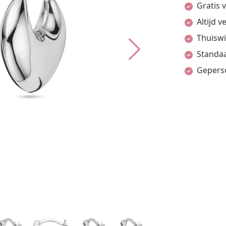
Gratis 
Altijd 
Thuiswi
Standaa
Gepers