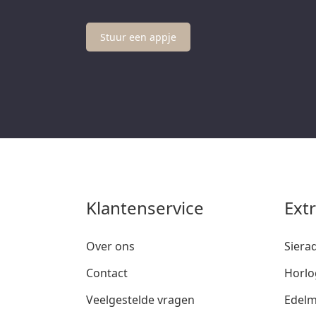
Stuur een appje
Klantenservice
Ext
Over ons
Siera
Contact
Horlo
Veelgestelde vragen
Edelm