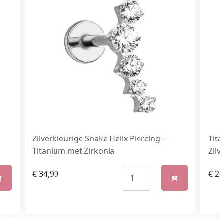
Zilverkleurige Snake Helix Piercing –
Tit
Titanium met Zirkonia
Zil
€
34,99
€
2