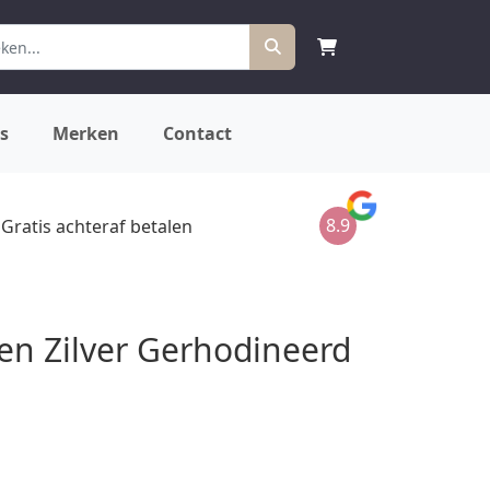
s
Merken
Contact
8.9
Gratis achteraf betalen
en Zilver Gerhodineerd