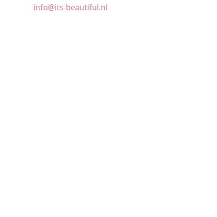
info@its-beautiful.nl