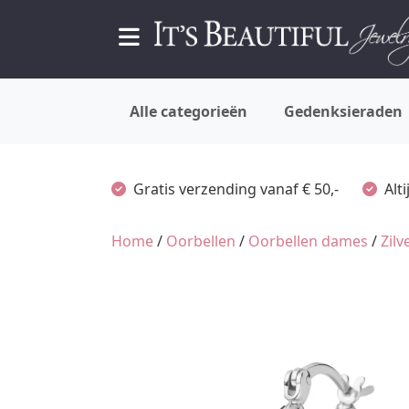
Alle categorieën
Gedenksieraden
Gratis verzending vanaf € 50,-
Alt
Home
/
Oorbellen
/
Oorbellen dames
/
Zil