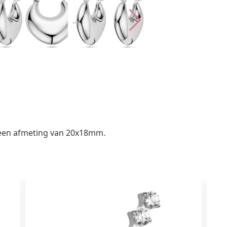
 een afmeting van 20x18mm.