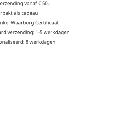
verzending vanaf € 50,-
verpakt als cadeau
nkel Waarborg Certificaat
rd verzending: 1-5 werkdagen
onaliseerd: 8 werkdagen