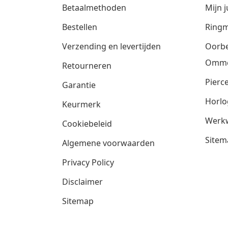
Betaalmethoden
Mijn j
Bestellen
Ringm
Verzending en levertijden
Oorbe
Omm
Retourneren
Pierce
Garantie
Horlo
Keurmerk
Werkw
Cookiebeleid
Sitem
Algemene voorwaarden
Privacy Policy
Disclaimer
Sitemap