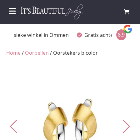
8.9
Fysieke winkel in Ommen
Gratis achteraf betalen
Home
/
Oorbellen
/ Oorstekers bicolor