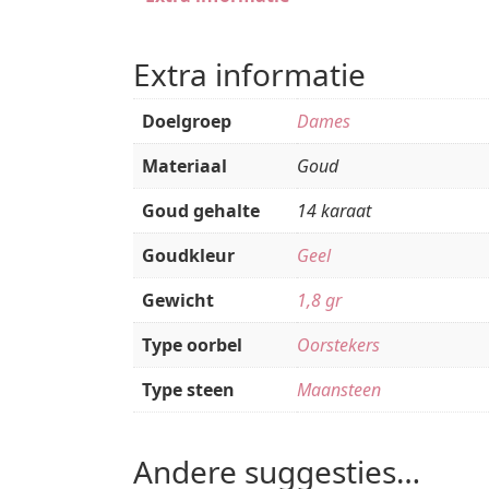
Extra informatie
Doelgroep
Dames
Materiaal
Goud
Goud gehalte
14 karaat
Goudkleur
Geel
Gewicht
1,8 gr
Type oorbel
Oorstekers
Type steen
Maansteen
Andere suggesties…