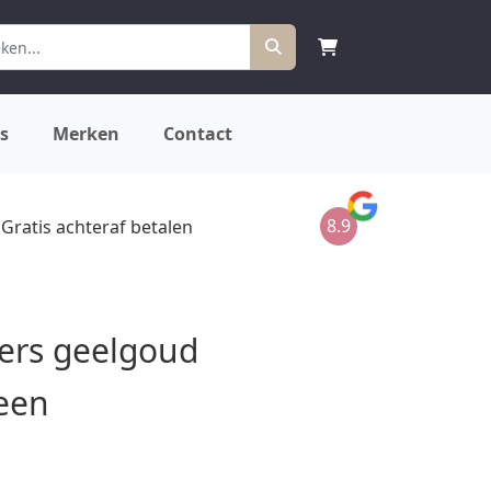
s
Merken
Contact
8.9
Gratis achteraf betalen
ers geelgoud
een