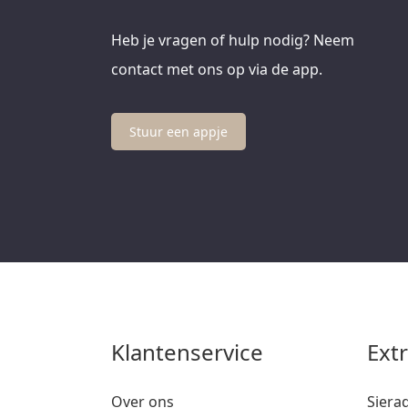
Heb je vragen of hulp nodig? Neem
contact met ons op via de app.
Stuur een appje
Klantenservice
Ext
Over ons
Siera