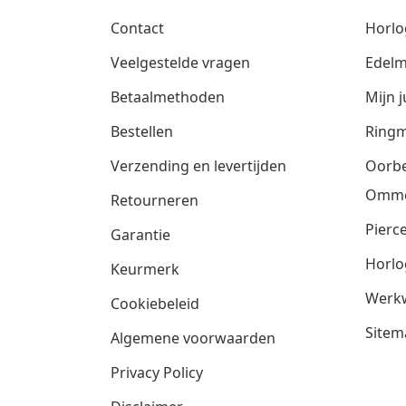
Contact
Horlo
Veelgestelde vragen
Edelm
Betaalmethoden
Mijn j
Bestellen
Ringm
Verzending en levertijden
Oorbe
Omm
Retourneren
Pierce
Garantie
Horlo
Keurmerk
Werkw
Cookiebeleid
Sitem
Algemene voorwaarden
Privacy Policy