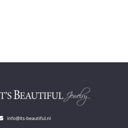
info@its-beautiful.nl