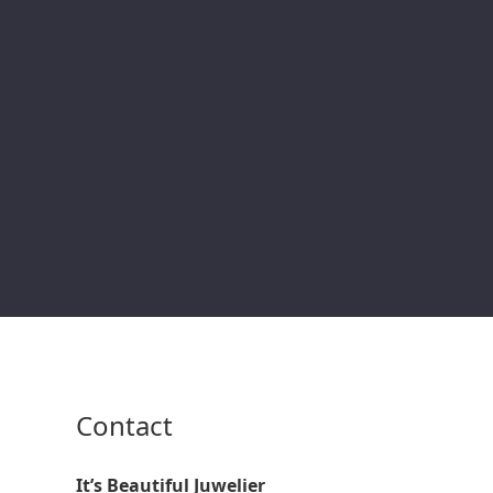
Contact
It’s Beautiful Juwelier