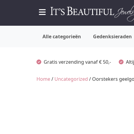
Alle categorieën
Gedenksieraden
Gratis verzending vanaf € 50,-
Alt
Home
/
Uncategorized
/ Oorstekers geelg