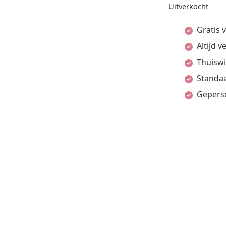
Uitverkocht
Gratis 
Altijd 
Thuiswi
Standaa
Gepers