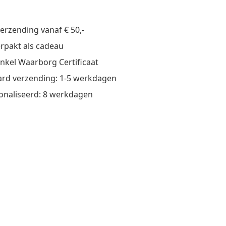
verzending vanaf € 50,-
verpakt als cadeau
nkel Waarborg Certificaat
rd verzending: 1-5 werkdagen
onaliseerd: 8 werkdagen