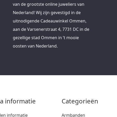
van de grootste online juweliers van
Nederland! Wij zijn gevestigd in de
uitnodigende Cadeauwinkel Ommen,
aan de Varsenerstraat 4, 7731 DC in de
gezellige stad Ommen in ’t mooie
oosten van Nederland.
ra informatie
Categorieën
den informatie
Armbanden