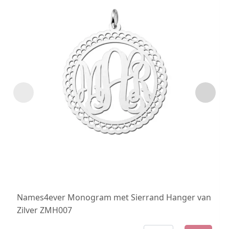
Names4ever Monogram met Sierrand Hanger van
Zilver ZMH007