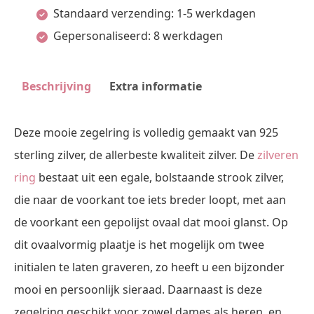
Standaard verzending: 1-5 werkdagen
|
Gepersonaliseerd: 8 werkdagen
Names4ever
aantal
Beschrijving
Extra informatie
Deze mooie zegelring is volledig gemaakt van 925
sterling zilver, de allerbeste kwaliteit zilver. De
zilveren
ring
bestaat uit een egale, bolstaande strook zilver,
die naar de voorkant toe iets breder loopt, met aan
de voorkant een gepolijst ovaal dat mooi glanst. Op
dit ovaalvormig plaatje is het mogelijk om twee
initialen te laten graveren, zo heeft u een bijzonder
mooi en persoonlijk sieraad. Daarnaast is deze
zegelring geschikt voor zowel dames als heren, en