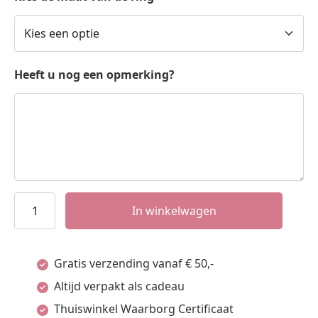
Heeft u nog een opmerking?
Ovale
In winkelwagen
Zilveren
Zegelring
Gratis verzending vanaf € 50,-
met
Altijd verpakt als cadeau
Twee
Thuiswinkel Waarborg Certificaat
Initialen