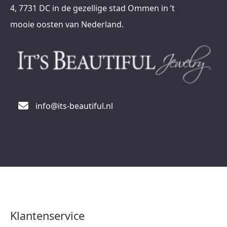
4, 7731 DC in de gezellige stad Ommen in ’t
mooie oosten van Nederland.
info@its-beautiful.nl
Klantenservice