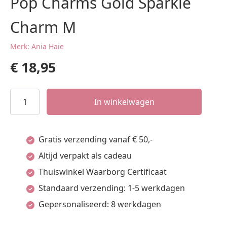
Pop Charms Gold Sparkle
Charm M
Merk: Ania Haie
€
18,95
Pop
In winkelwagen
Charms
Gold
Gratis verzending vanaf € 50,-
Sparkle
Altijd verpakt als cadeau
Charm
Thuiswinkel Waarborg Certificaat
M
Standaard verzending: 1-5 werkdagen
aantal
Gepersonaliseerd: 8 werkdagen