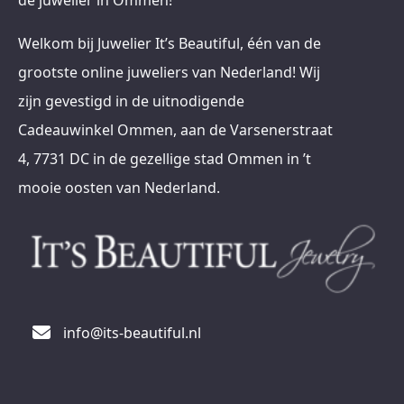
de juwelier in Ommen!
Welkom bij Juwelier It’s Beautiful, één van de
grootste online juweliers van Nederland! Wij
zijn gevestigd in de uitnodigende
Cadeauwinkel Ommen, aan de Varsenerstraat
4, 7731 DC in de gezellige stad Ommen in ’t
mooie oosten van Nederland.
info@its-beautiful.nl