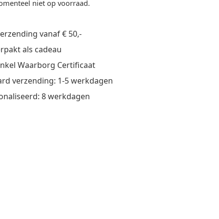
omenteel niet op voorraad.
verzending vanaf € 50,-
verpakt als cadeau
nkel Waarborg Certificaat
rd verzending: 1-5 werkdagen
onaliseerd: 8 werkdagen