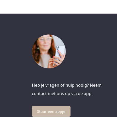
Heb je vragen of hulp nodig? Neem
contact met ons op via de app.
Stuur een appje