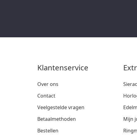
Klantenservice
Ext
Over ons
Siera
Contact
Horlo
Veelgestelde vragen
Edelm
Betaalmethoden
Mijn j
Bestellen
Ringm