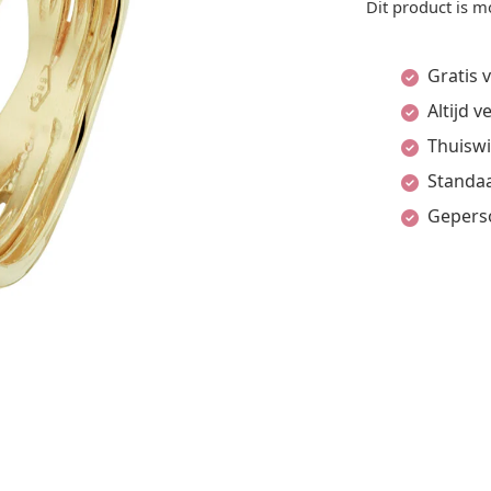
Dit product is m
Gratis 
Altijd 
Thuiswi
Standaa
Gepers