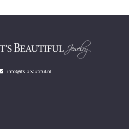
info@its-beautiful.nl