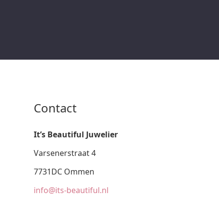
Contact
It’s Beautiful Juwelier
Varsenerstraat 4
7731DC Ommen
info@its-beautiful.nl