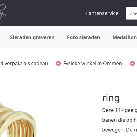
Klantenservice
Sieraden graveren
Foto sieraden
Medaillon
ijd verpakt als cadeau
Fysieke winkel in Ommen
ring
Deze 14K geel
banen die op h
bewegen. De ri