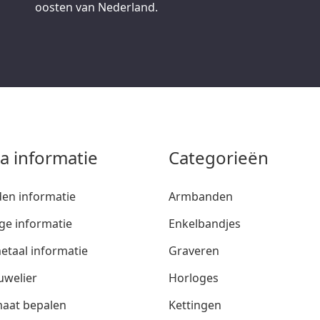
oosten van Nederland.
ra informatie
Categorieën
den informatie
Armbanden
ge informatie
Enkelbandjes
etaal informatie
Graveren
uwelier
Horloges
aat bepalen
Kettingen