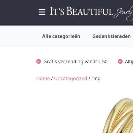
Alle categorieën
Gedenksieraden
Gratis verzending vanaf € 50,-
Alt
Home
/
Uncategorized
/ ring