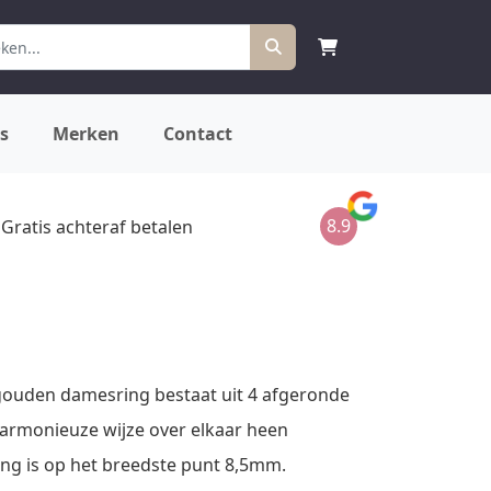
s
Merken
Contact
8.9
Gratis achteraf betalen
gouden damesring bestaat uit 4 afgeronde
armonieuze wijze over elkaar heen
ng is op het breedste punt 8,5mm.