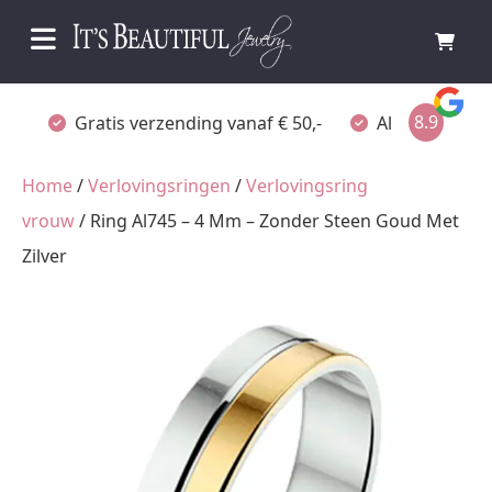
8.9
Gratis verzending vanaf € 50,-
Altijd verpakt
Home
/
Verlovingsringen
/
Verlovingsring
vrouw
/ Ring Al745 – 4 Mm – Zonder Steen Goud Met
Zilver