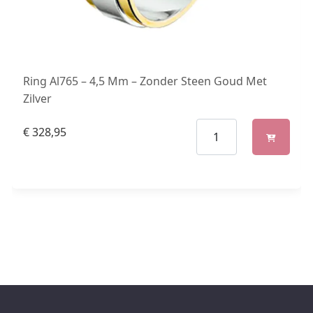
Ring Al765 – 4,5 Mm – Zonder Steen Goud Met
Zilver
€
328,95