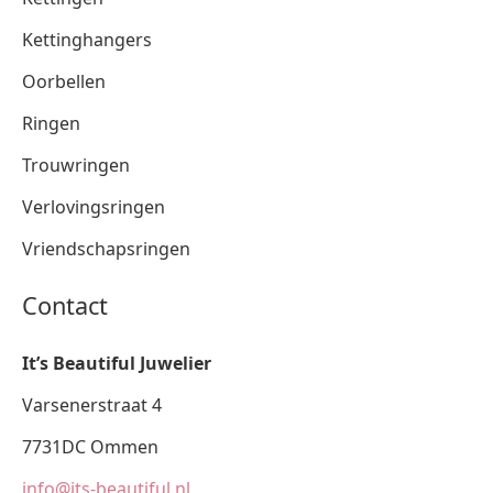
Kettinghangers
Oorbellen
Ringen
Trouwringen
Verlovingsringen
Vriendschapsringen
Contact
It’s Beautiful Juwelier
Varsenerstraat 4
7731DC Ommen
info@its-beautiful.nl