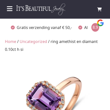
8.9
Gratis verzending vanaf € 50,-
Altijd verpakt
Home
/
Uncategorized
/ ring amethist en diamant
0.10ct h si