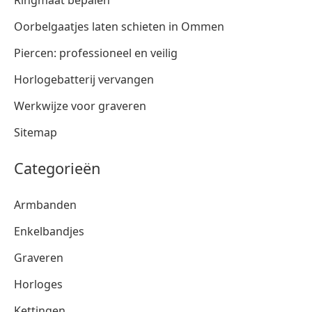
Ringmaat bepalen
Oorbelgaatjes laten schieten in Ommen
Piercen: professioneel en veilig
Horlogebatterij vervangen
Werkwijze voor graveren
Sitemap
Categorieën
Armbanden
Enkelbandjes
Graveren
Horloges
Kettingen