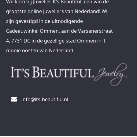
Welkom bij Juwelier It’s Beautiful, één van de
grootste online juweliers van Nederland! Wij
zijn gevestigd in de uitnodigende
Cadeauwinkel Ommen, aan de Varsenerstraat
4, 7731 DC in de gezellige stad Ommen in ’t
mooie oosten van Nederland.
info@its-beautiful.nl