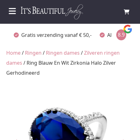
8.9
Gratis verzending vanaf € 50,-
Altijd verpakt
Home
/
Ringen
/
Ringen dames
/
Zilveren ringen
dames
/ Ring Blauw En Wit Zirkonia Halo Zilver
Gerhodineerd