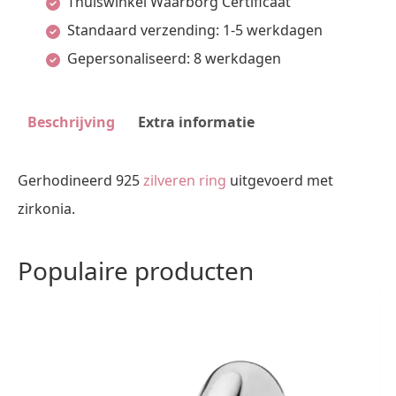
Thuiswinkel Waarborg Certificaat
Halo
Standaard verzending: 1-5 werkdagen
Zilver
Gepersonaliseerd: 8 werkdagen
Gerhodineerd
aantal
Beschrijving
Extra informatie
Gerhodineerd 925
zilveren ring
uitgevoerd met
zirkonia.
Populaire producten