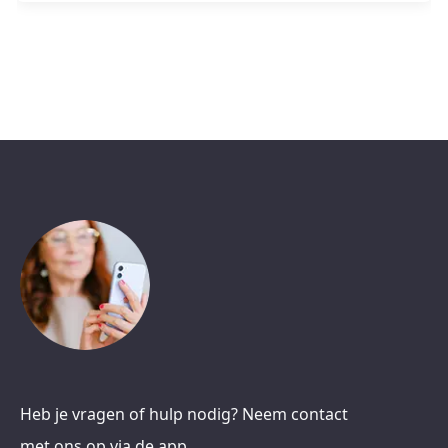
Heb je vragen of hulp nodig? Neem contact
met ons op via de app.