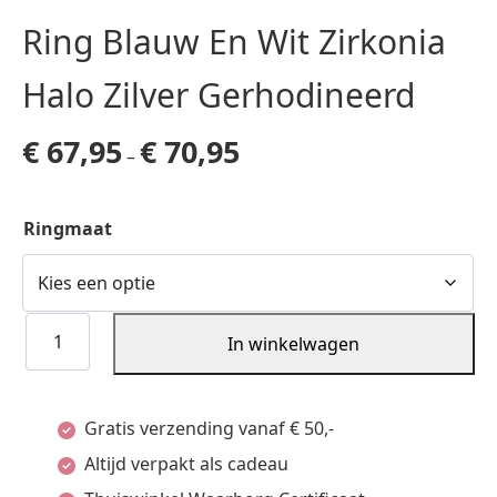
Ring Blauw En Wit Zirkonia
Halo Zilver Gerhodineerd
€
67,95
€
70,95
–
Ringmaat
Ring
In winkelwagen
Blauw
En
Gratis verzending vanaf € 50,-
Wit
Altijd verpakt als cadeau
Zirkonia