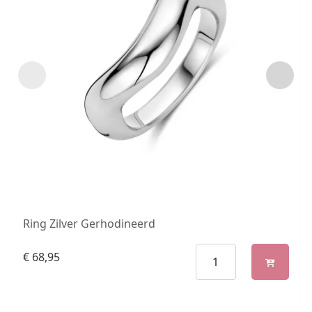
Ring Zilver Gerhodineerd
€
68,95