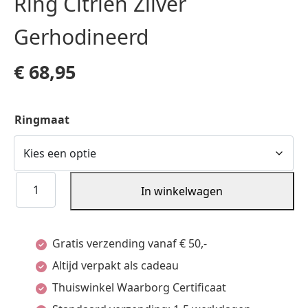
Ring Citrien Zilver
Gerhodineerd
€
68,95
Ringmaat
Ring
In winkelwagen
Citrien
Zilver
Gratis verzending vanaf € 50,-
Gerhodineerd
Altijd verpakt als cadeau
aantal
Thuiswinkel Waarborg Certificaat