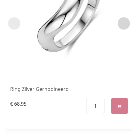
Ring Zilver Gerhodineerd
€
68,95