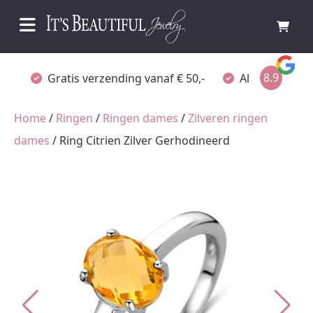
8.9
Gratis verzending vanaf € 50,-
Altijd verpakt
Home
/
Ringen
/
Ringen dames
/
Zilveren ringen
dames
/ Ring Citrien Zilver Gerhodineerd