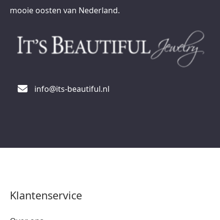
mooie oosten van Nederland.
info@its-beautiful.nl
Klantenservice