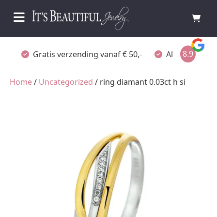
8.9
Gratis verzending vanaf € 50,-
Altijd verpakt
Home
/
Uncategorized
/ ring diamant 0.03ct h si