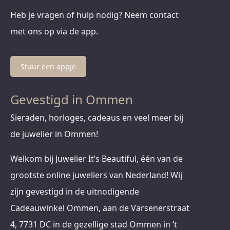
Heb je vragen of hulp nodig? Neem contact
met ons op via de app.
Stuur een appje
Gevestigd in Ommen
Sieraden, horloges, cadeaus en veel meer bij
de juwelier in Ommen!
Welkom bij Juwelier It’s Beautiful, één van de
grootste online juweliers van Nederland! Wij
zijn gevestigd in de uitnodigende
Cadeauwinkel Ommen, aan de Varsenerstraat
4, 7731 DC in de gezellige stad Ommen in ’t