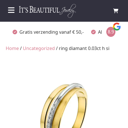
8.9
Gratis verzending vanaf € 50,-
Altijd verpakt
Home
/
Uncategorized
/ ring diamant 0.03ct h si