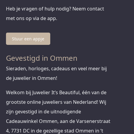
Heb je vragen of hulp nodig? Neem contact
met ons op via de app.
Stuur een appje
Gevestigd in Ommen
Sieraden, horloges, cadeaus en veel meer bij
de juwelier in Ommen!
Welkom bij Juwelier It’s Beautiful, één van de
grootste online juweliers van Nederland! Wij
zijn gevestigd in de uitnodigende
Cadeauwinkel Ommen, aan de Varsenerstraat
4, 7731 DC in de gezellige stad Ommen in ’t