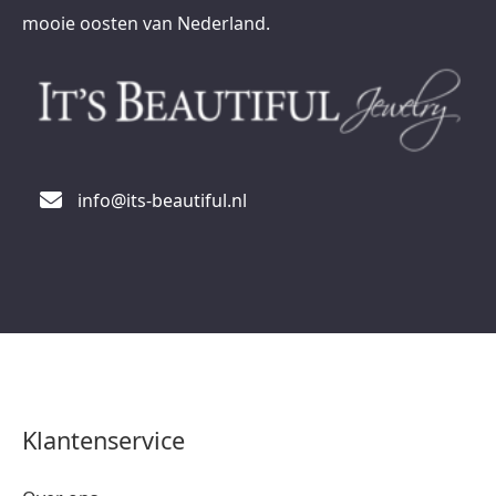
mooie oosten van Nederland.
info@its-beautiful.nl
Klantenservice