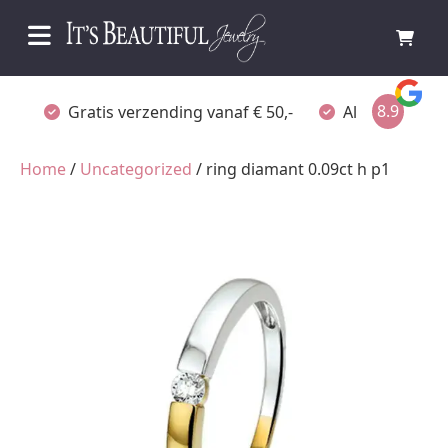
8.9
Gratis verzending vanaf € 50,-
Altijd verpakt
Home
/
Uncategorized
/ ring diamant 0.09ct h p1