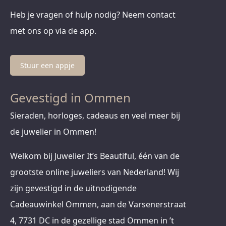
Heb je vragen of hulp nodig? Neem contact
met ons op via de app.
Stuur een appje
Gevestigd in Ommen
Sieraden, horloges, cadeaus en veel meer bij
de juwelier in Ommen!
Welkom bij Juwelier It’s Beautiful, één van de
grootste online juweliers van Nederland! Wij
zijn gevestigd in de uitnodigende
Cadeauwinkel Ommen, aan de Varsenerstraat
4, 7731 DC in de gezellige stad Ommen in ’t