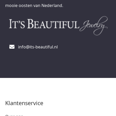
mooie oosten van Nederland.
info@its-beautiful.nl
Klantenservice