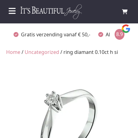
8.9
Gratis verzending vanaf € 50,-
Altijd verpakt
Home
/
Uncategorized
/ ring diamant 0.10ct h si