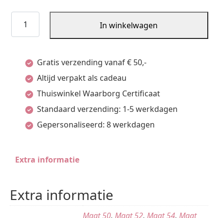
Ring
In winkelwagen
geelgoud
briljant
Gratis verzending vanaf € 50,-
0.25
Altijd verpakt als cadeau
crt.
Thuiswinkel Waarborg Certificaat
aantal
Standaard verzending: 1-5 werkdagen
Gepersonaliseerd: 8 werkdagen
Extra informatie
Extra informatie
Maat 50
,
Maat 52
,
Maat 54
,
Maat