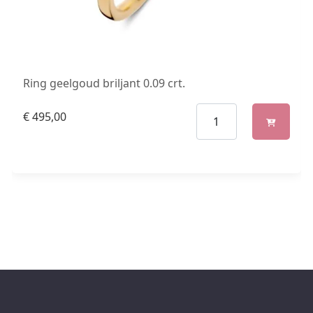
Ring geelgoud briljant 0.09 crt.
€
495,00