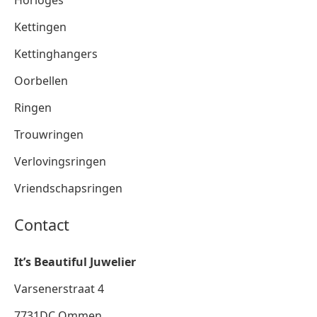
Kettingen
Kettinghangers
Oorbellen
Ringen
Trouwringen
Verlovingsringen
Vriendschapsringen
Contact
It’s Beautiful Juwelier
Varsenerstraat 4
7731DC Ommen