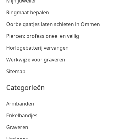
Mijn juwelier
Ringmaat bepalen
Oorbelgaatjes laten schieten in Ommen
Piercen: professioneel en veilig
Horlogebatterij vervangen
Werkwijze voor graveren
Sitemap
Categorieën
Armbanden
Enkelbandjes
Graveren
Horloges