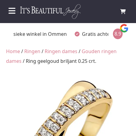
8.9
Fysieke winkel in Ommen
Gratis achteraf betalen
Home
/
Ringen
/
Ringen dames
/
Gouden ringen
dames
/ Ring geelgoud briljant 0.25 crt.