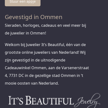
Stuur een appje
Gevestigd in Ommen
Sieraden, horloges, cadeaus en veel meer bij
de juwelier in Ommen!
Welkom bij Juwelier It’s Beautiful, één van de
grootste online juweliers van Nederland! Wij
zijn gevestigd in de uitnodigende
Cadeauwinkel Ommen, aan de Varsenerstraat
4, 7731 DC in de gezellige stad Ommen in ’t
mooie oosten van Nederland.