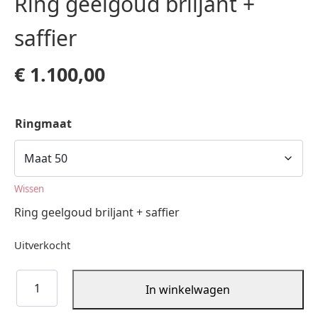
Ring geelgoud briljant +
saffier
€
1.100,00
Ringmaat
Wissen
Ring geelgoud briljant + saffier
Uitverkocht
Ring
In winkelwagen
geelgoud