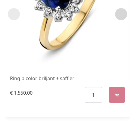
Ring bicolor briljant + saffier
€
1.550,00