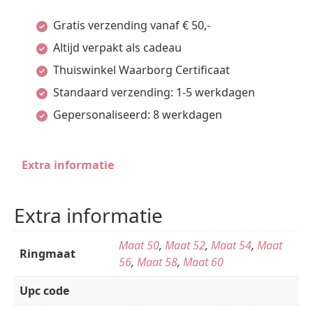
briljant
Gratis verzending vanaf € 50,-
+
Altijd verpakt als cadeau
saffier
Thuiswinkel Waarborg Certificaat
aantal
Standaard verzending: 1-5 werkdagen
Gepersonaliseerd: 8 werkdagen
Extra informatie
Extra informatie
Maat 50
,
Maat 52
,
Maat 54
,
Maat
Ringmaat
56
,
Maat 58
,
Maat 60
Upc code