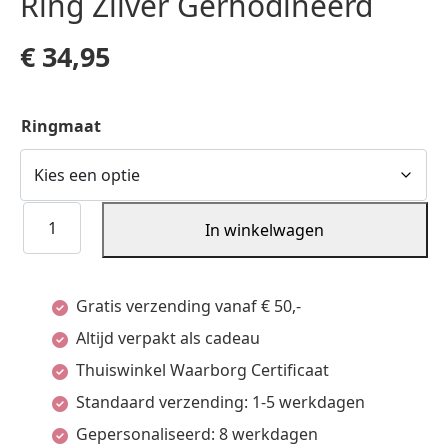
Ring Zilver Gerhodineerd
€
34,95
Ringmaat
Ring
In winkelwagen
Zilver
Gerhodineerd
Gratis verzending vanaf € 50,-
aantal
Altijd verpakt als cadeau
Thuiswinkel Waarborg Certificaat
Standaard verzending: 1-5 werkdagen
Gepersonaliseerd: 8 werkdagen