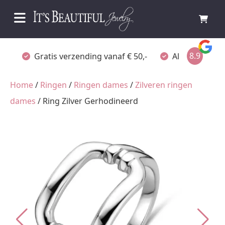
8.9
Gratis verzending vanaf € 50,-
Altijd verpakt
Home
/
Ringen
/
Ringen dames
/
Zilveren ringen
dames
/ Ring Zilver Gerhodineerd