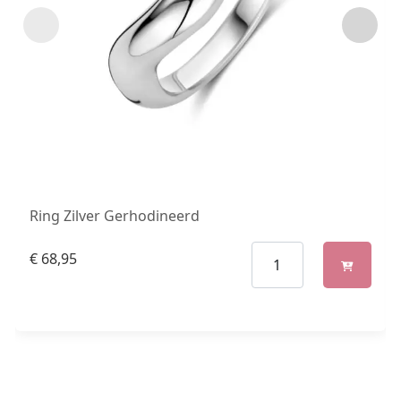
Ring Zilver Gerhodineerd
€
68,95