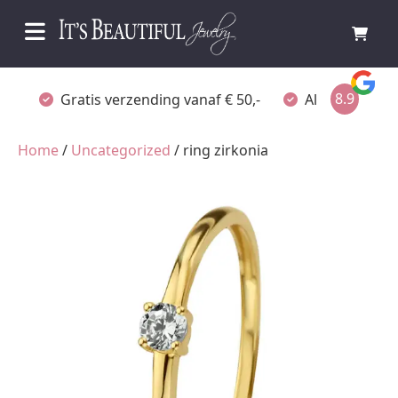
8.9
Gratis verzending vanaf € 50,-
Altijd verpakt
Home
/
Uncategorized
/ ring zirkonia