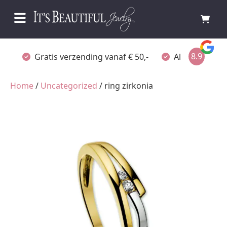
8.9
Gratis verzending vanaf € 50,-
Altijd verpakt
Home
/
Uncategorized
/ ring zirkonia