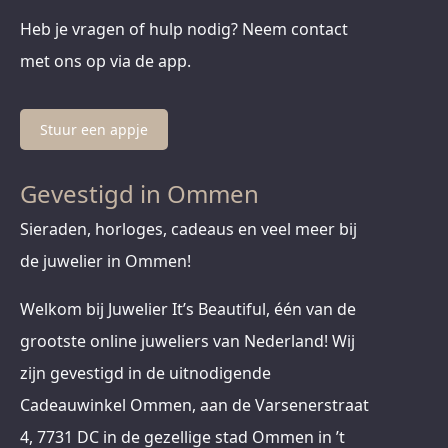
Heb je vragen of hulp nodig? Neem contact
met ons op via de app.
Stuur een appje
Gevestigd in Ommen
Sieraden, horloges, cadeaus en veel meer bij
de juwelier in Ommen!
Welkom bij Juwelier It’s Beautiful, één van de
grootste online juweliers van Nederland! Wij
zijn gevestigd in de uitnodigende
Cadeauwinkel Ommen, aan de Varsenerstraat
4, 7731 DC in de gezellige stad Ommen in ’t