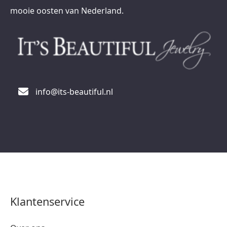
mooie oosten van Nederland.
info@its-beautiful.nl
Klantenservice