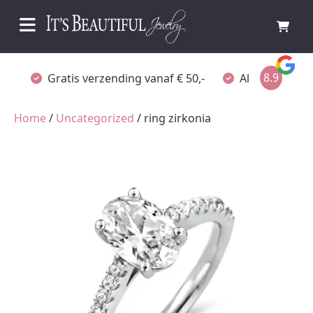
8.9
Gratis verzending vanaf € 50,-
Altijd verpakt
Home
/
Uncategorized
/ ring zirkonia