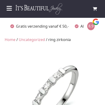
8.9
Gratis verzending vanaf € 50,-
Altijd verpakt
Home
/
Uncategorized
/ ring zirkonia