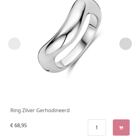
Ring Zilver Gerhodineerd
€
68,95