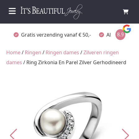
8.9
Gratis verzending vanaf € 50,-
Altijd verpakt
Home
/
Ringen
/
Ringen dames
/
Zilveren ringen
dames
/ Ring Zirkonia En Parel Zilver Gerhodineerd