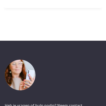
Heb je vragen of hulp nodig? Neem contact