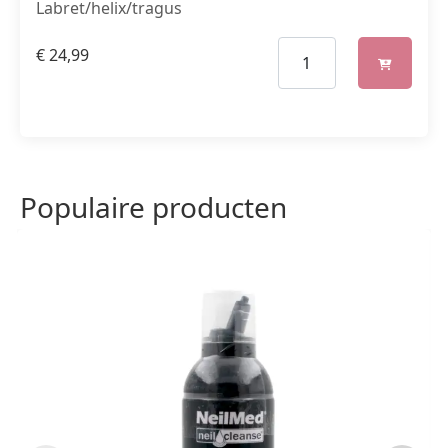
Labret/helix/tragus
€
24,99
Populaire producten