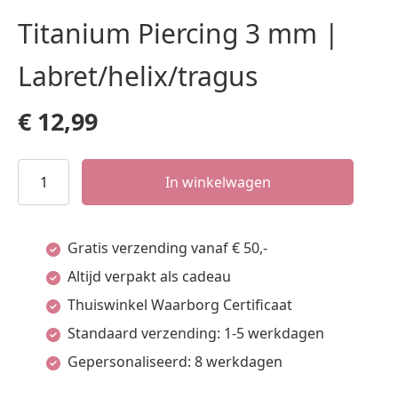
Titanium Piercing 3 mm |
Labret/helix/tragus
€
12,99
Titanium
In winkelwagen
Piercing
3
Gratis verzending vanaf € 50,-
mm
Altijd verpakt als cadeau
|
Thuiswinkel Waarborg Certificaat
Labret/helix/tragus
Standaard verzending: 1-5 werkdagen
aantal
Gepersonaliseerd: 8 werkdagen