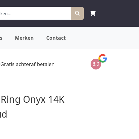
s
Merken
Contact
8.9
Gratis achteraf betalen
 Ring Onyx 14K
ud