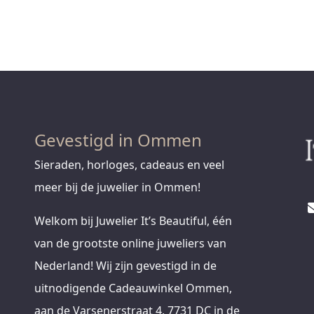
Gevestigd in Ommen
Sieraden, horloges, cadeaus en veel
meer bij de juwelier in Ommen!
Welkom bij Juwelier It’s Beautiful, één
van de grootste online juweliers van
Nederland! Wij zijn gevestigd in de
uitnodigende Cadeauwinkel Ommen,
aan de Varsenerstraat 4, 7731 DC in de