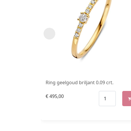
Ring geelgoud briljant 0.09 crt.
€
495,00