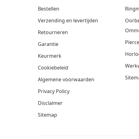
Bestellen
Ringm
Verzending en levertijden
Oorbe
Omm
Retourneren
Pierce
Garantie
Horlo
Keurmerk
Werkw
Cookiebeleid
Sitem
Algemene voorwaarden
Privacy Policy
Disclaimer
Sitemap