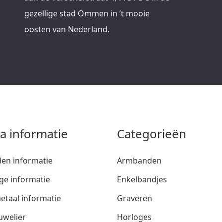
gezellige stad Ommen in ’t mooie
oosten van Nederland.
ra informatie
Categorieën
den informatie
Armbanden
ge informatie
Enkelbandjes
etaal informatie
Graveren
uwelier
Horloges