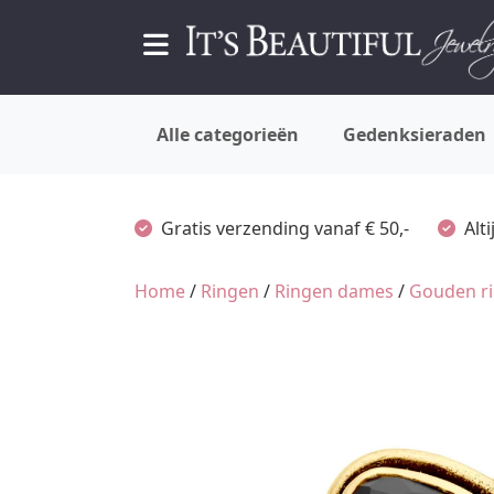
Alle categorieën
Gedenksieraden
Gratis verzending vanaf € 50,-
Alt
Home
/
Ringen
/
Ringen dames
/
Gouden r