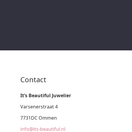
Contact
It’s Beautiful Juwelier
Varsenerstraat 4
7731DC Ommen
info@its-beautiful.nl