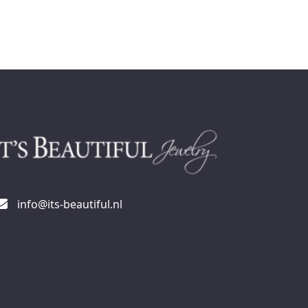
info@its-beautiful.nl