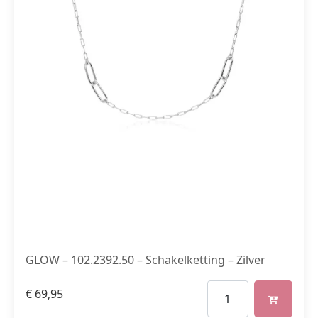
GLOW – 102.2392.50 – Schakelketting – Zilver
€
69,95