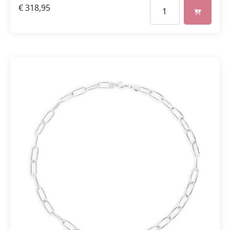
€
318,95