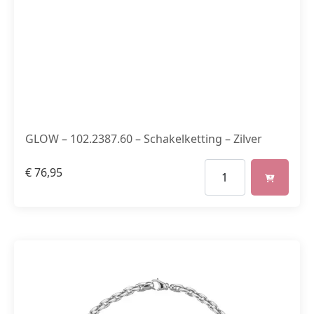
GLOW – 102.2387.60 – Schakelketting – Zilver
€
76,95