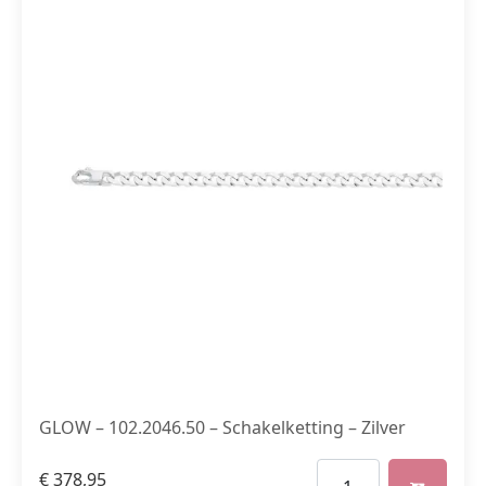
GLOW – 102.2046.50 – Schakelketting – Zilver
€
378,95