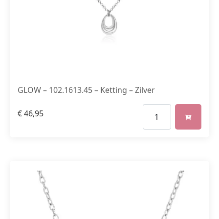
GLOW – 102.1613.45 – Ketting – Zilver
€
46,95