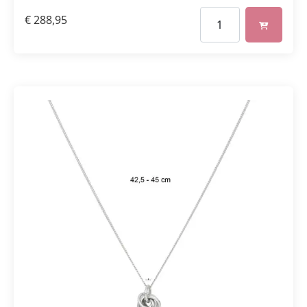
€
288,95