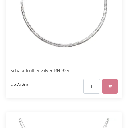
Schakelcollier Zilver RH 925
€
273,95