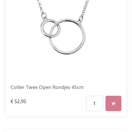
Collier Twee Open Rondjes 45cm
€
52,95