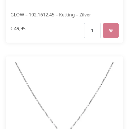
GLOW – 102.1612.45 – Ketting – Zilver
€
49,95