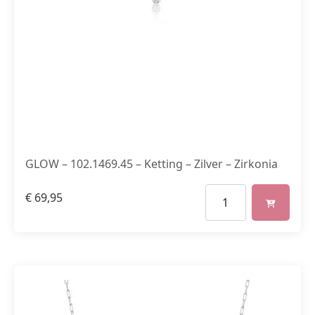
GLOW – 102.1469.45 – Ketting – Zilver – Zirkonia
€
69,95