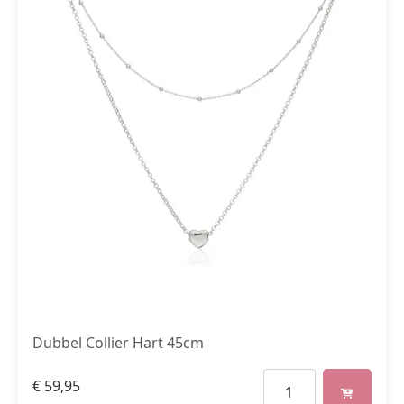
Dubbel Collier Hart 45cm
€
59,95