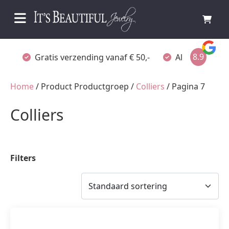
8.9
Gratis verzending vanaf € 50,-
Altijd verpakt
Home
/ Product Productgroep /
Colliers
/ Pagina 7
Colliers
Filters