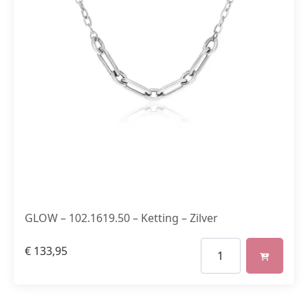
GLOW – 102.1619.50 – Ketting – Zilver
€
133,95