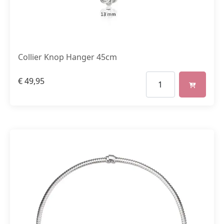
Collier Knop Hanger 45cm
€
49,95