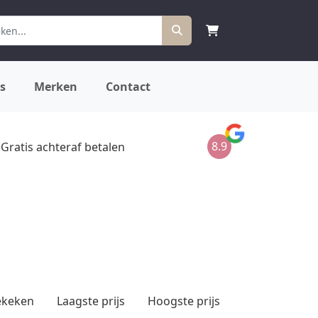
s
Merken
Contact
8.9
Gratis achteraf betalen
ekeken
Laagste prijs
Hoogste prijs