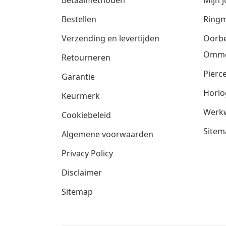
Bestellen
Ringm
Verzending en levertijden
Oorbe
Omm
Retourneren
Pierce
Garantie
Horlo
Keurmerk
Werkw
Cookiebeleid
Sitem
Algemene voorwaarden
Privacy Policy
Disclaimer
Sitemap