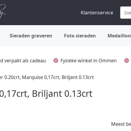
Klantenservice
Sieraden graveren
Foto sieraden
Medaillon
ijd verpakt als cadeau
Fysieke winkel in Ommen
 0.20crt, Marquise 0,17crt, Briljant 0.13crt
,17crt, Briljant 0.13crt
Meest b