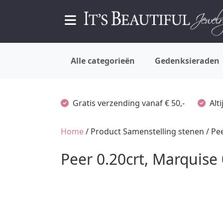
Alle categorieën
Gedenksieraden
Gratis verzending vanaf € 50,-
Alt
Home
/ Product Samenstelling stenen / Peer
Peer 0.20crt, Marquise 0