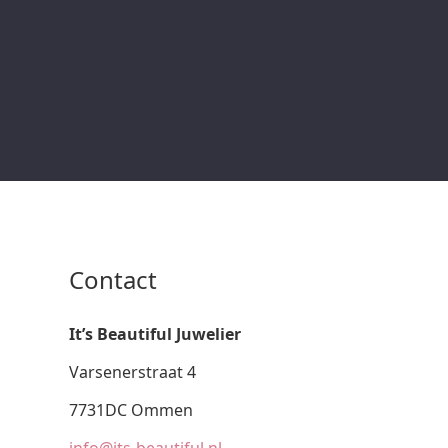
Contact
It’s Beautiful Juwelier
Varsenerstraat 4
7731DC Ommen
info@its-beautiful.nl