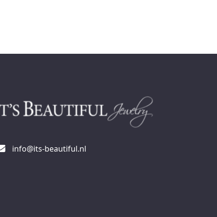
info@its-beautiful.nl