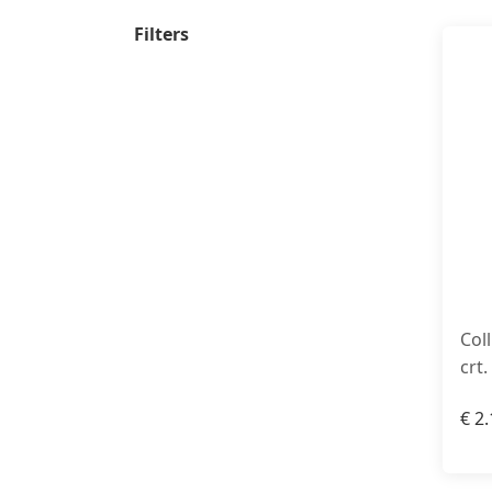
Filters
Coll
crt.
€
2.