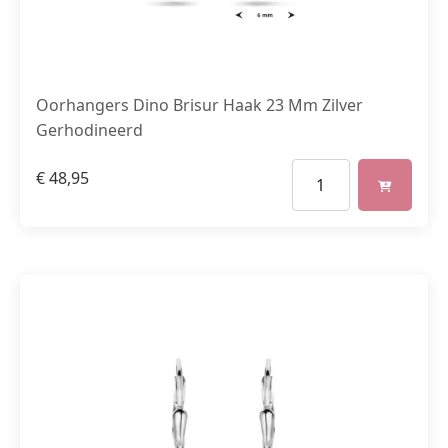
Oorhangers Dino Brisur Haak 23 Mm Zilver
Gerhodineerd
€
48,95