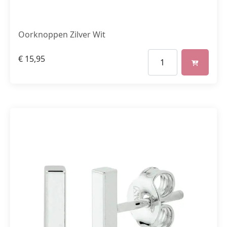
Oorknoppen Zilver Wit
€
15,95