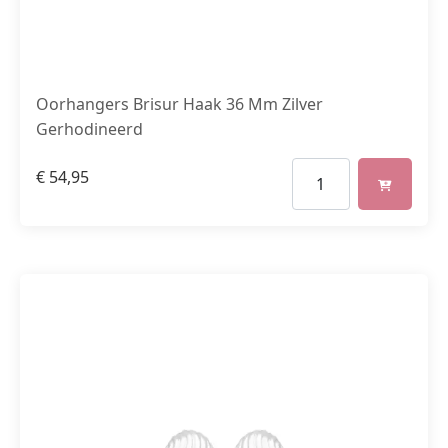
Oorhangers Brisur Haak 36 Mm Zilver
Gerhodineerd
€
54,95