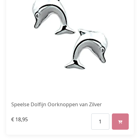
Speelse Dolfijn Oorknoppen van Zilver
€
18,95