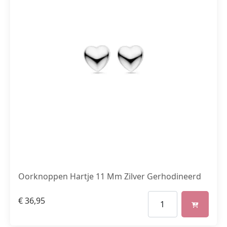
Oorknoppen Hartje 11 Mm Zilver Gerhodineerd
€
36,95