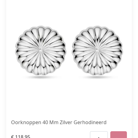
Oorknoppen 40 Mm Zilver Gerhodineerd
€
118,95