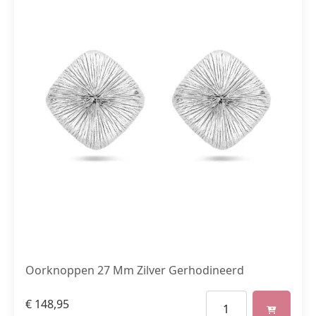
Oorknoppen 27 Mm Zilver Gerhodineerd
€
148,95