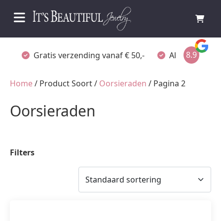
8.9
Gratis verzending vanaf € 50,-
Altijd verpakt
Home
/ Product Soort /
Oorsieraden
/ Pagina 2
Oorsieraden
Filters