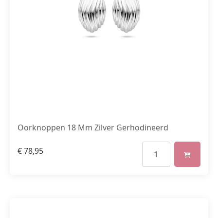
Oorknoppen 18 Mm Zilver Gerhodineerd
€
78,95