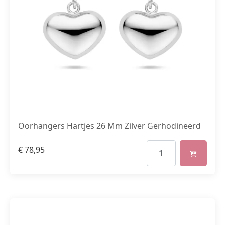
Oorhangers Hartjes 26 Mm Zilver Gerhodineerd
€
78,95