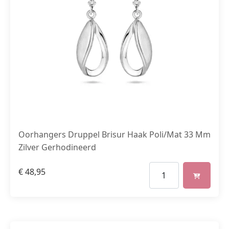
Oorhangers Druppel Brisur Haak Poli/Mat 33 Mm
Zilver Gerhodineerd
€
48,95