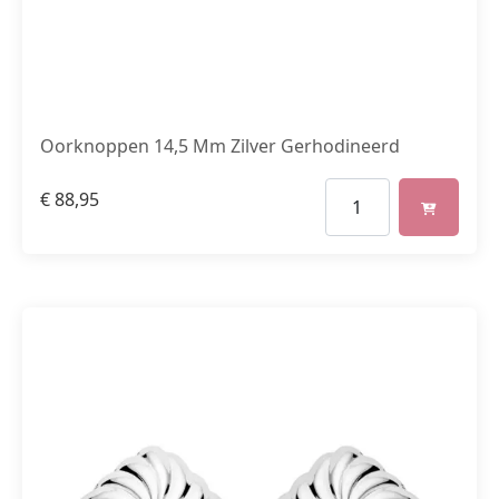
Oorknoppen 14,5 Mm Zilver Gerhodineerd
€
88,95