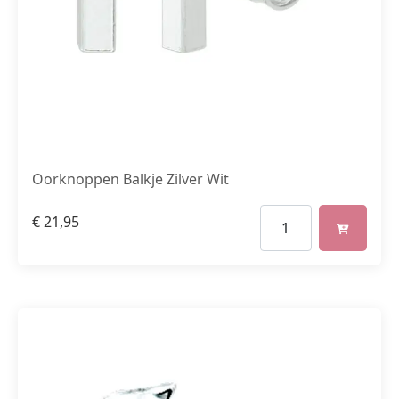
Oorknoppen Balkje Zilver Wit
€
21,95