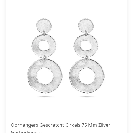
Oorhangers Gescratcht Cirkels 75 Mm Zilver
Gerhodineerd