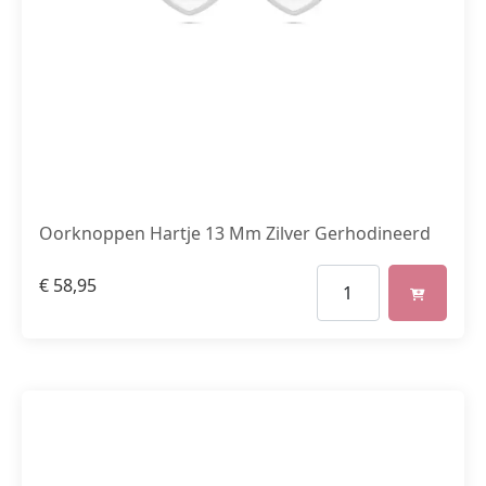
Oorknoppen Hartje 13 Mm Zilver Gerhodineerd
€
58,95