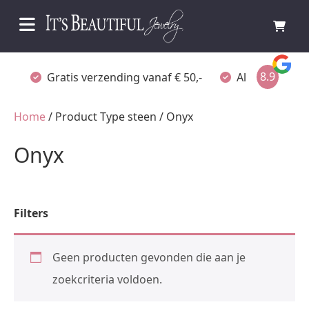
8.9
Gratis verzending vanaf € 50,-
Altijd verpakt
Home
/ Product Type steen / Onyx
Onyx
Filters
Geen producten gevonden die aan je
zoekcriteria voldoen.