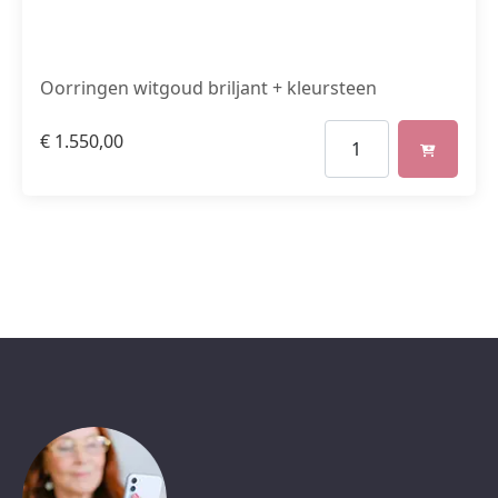
Oorringen witgoud briljant + kleursteen
€
1.550,00