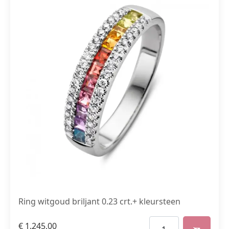
Ring witgoud briljant 0.23 crt.+ kleursteen
€
1.245,00