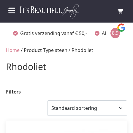
8.9
Gratis verzending vanaf € 50,-
Altijd verpakt
Home
/ Product Type steen / Rhodoliet
Rhodoliet
Filters