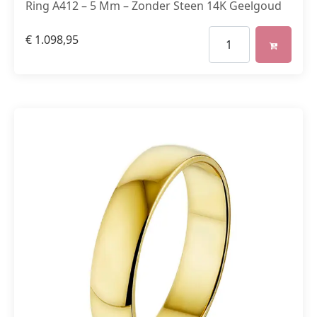
Ring A412 – 5 Mm – Zonder Steen 14K Geelgoud
€
1.098,95