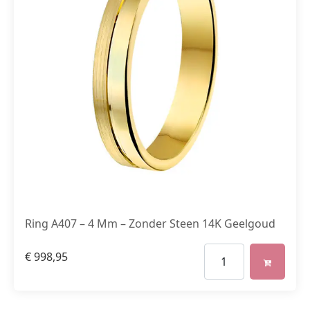
Ring A407 – 4 Mm – Zonder Steen 14K Geelgoud
€
998,95