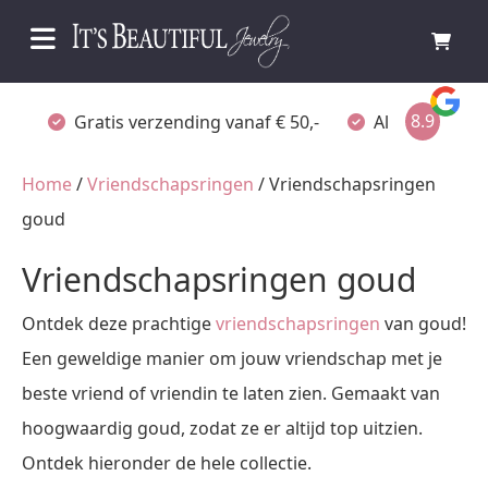
8.9
Gratis verzending vanaf € 50,-
Altijd verpakt
Home
/
Vriendschapsringen
/ Vriendschapsringen
goud
Vriendschapsringen goud
Ontdek deze prachtige
vriendschapsringen
van goud!
Een geweldige manier om jouw vriendschap met je
beste vriend of vriendin te laten zien. Gemaakt van
hoogwaardig goud, zodat ze er altijd top uitzien.
Ontdek hieronder de hele collectie.