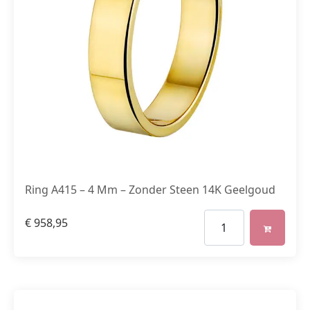
Ring A415 – 4 Mm – Zonder Steen 14K Geelgoud
€
958,95