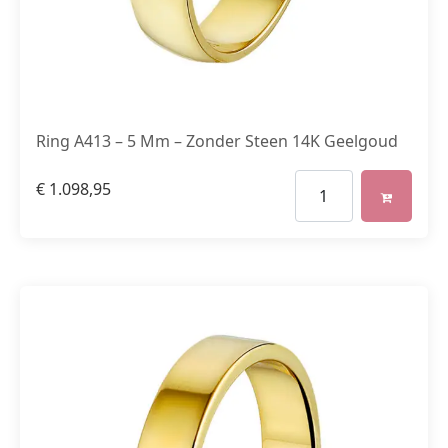
Ring A413 – 5 Mm – Zonder Steen 14K Geelgoud
€
1.098,95