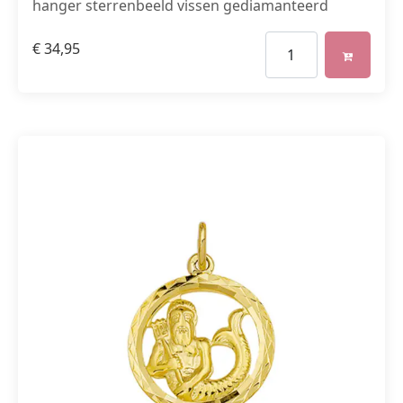
hanger sterrenbeeld vissen gediamanteerd
€
34,95