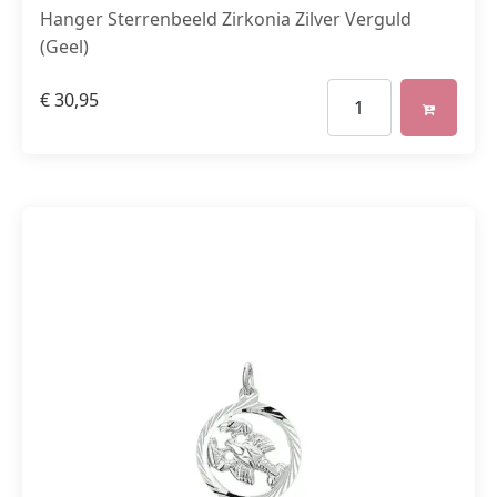
Hanger Sterrenbeeld Zirkonia Zilver Verguld
(Geel)
€
30,95