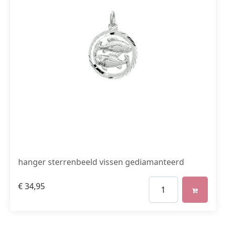
hanger sterrenbeeld vissen gediamanteerd
€
34,95