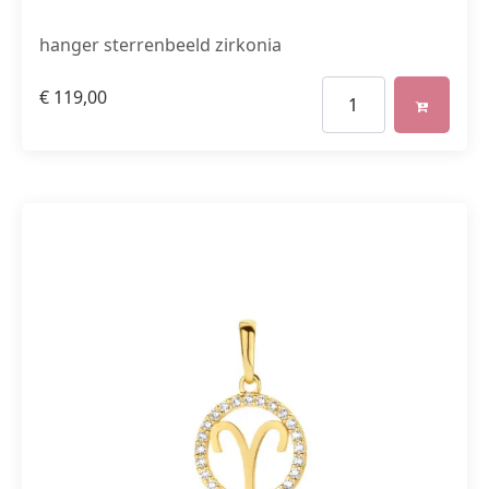
hanger sterrenbeeld zirkonia
€
119,00