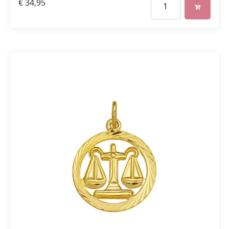
€
34,95