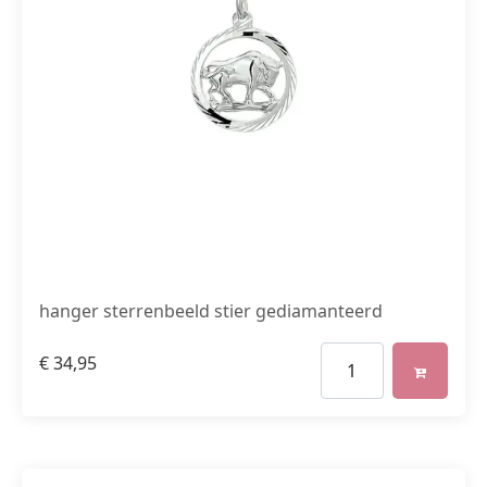
hanger sterrenbeeld stier gediamanteerd
€
34,95