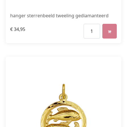
hanger sterrenbeeld tweeling gediamanteerd
€
34,95