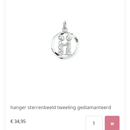
hanger sterrenbeeld tweeling gediamanteerd
€
34,95