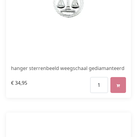
hanger sterrenbeeld weegschaal gediamanteerd
€
34,95