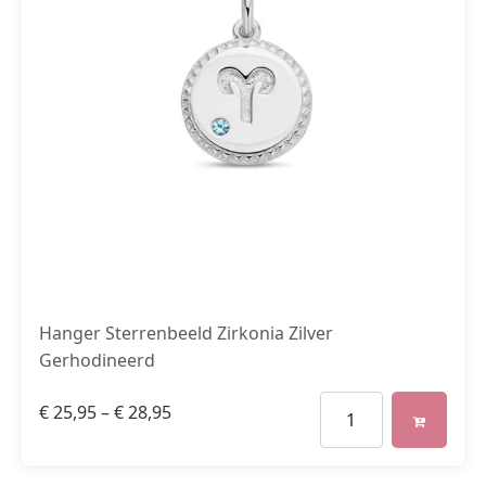
Hanger Sterrenbeeld Zirkonia Zilver
Gerhodineerd
€
25,95
–
€
28,95