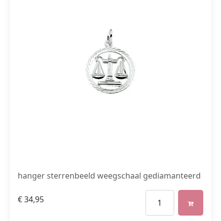
hanger sterrenbeeld weegschaal gediamanteerd
€
34,95