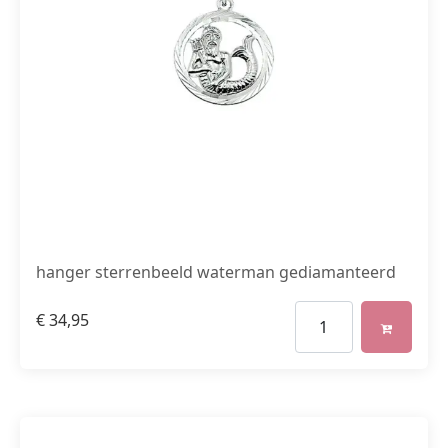
hanger sterrenbeeld waterman gediamanteerd
€
34,95