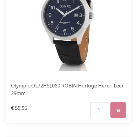
Olympic OL72HSL080 ROBIN Horloge Heren Leer
29mm
€
59,95