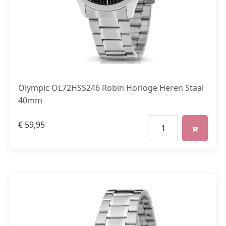
Olympic OL72HSS246 Robin Horloge Heren Staal
40mm
€
59,95