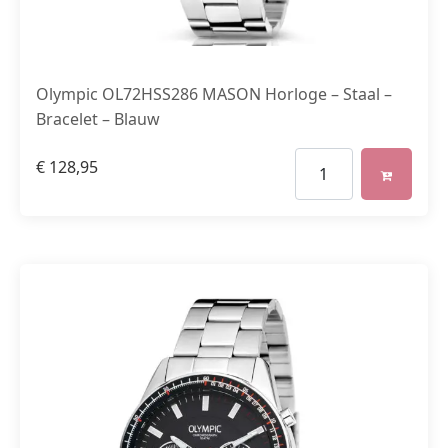
Olympic OL72HSS286 MASON Horloge – Staal –
Bracelet – Blauw
€
128,95