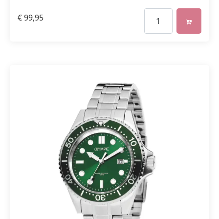
€
99,95