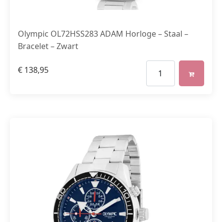
Olympic OL72HSS283 ADAM Horloge – Staal –
Bracelet – Zwart
€
138,95