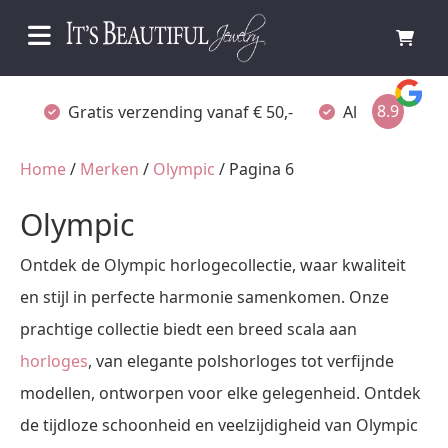
8.9
Gratis verzending vanaf € 50,-
Altijd verpakt
Home
/
Merken
/
Olympic
/ Pagina 6
Olympic
Ontdek de Olympic horlogecollectie, waar kwaliteit
en stijl in perfecte harmonie samenkomen. Onze
prachtige collectie biedt een breed scala aan
horloges
, van elegante polshorloges tot verfijnde
modellen, ontworpen voor elke gelegenheid. Ontdek
de tijdloze schoonheid en veelzijdigheid van Olympic