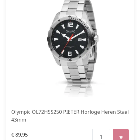
Olympic OL72HSS250 PIETER Horloge Heren Staal
43mm
€
89,95