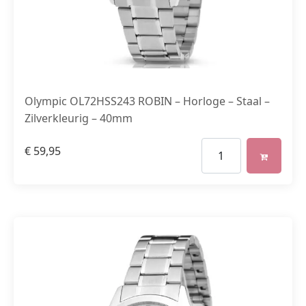
Olympic OL72HSS243 ROBIN – Horloge – Staal –
Zilverkleurig – 40mm
€
59,95