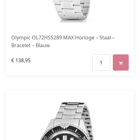
Olympic OL72HSS289 MAX Horloge – Staal –
Bracelet – Blauw
€
138,95