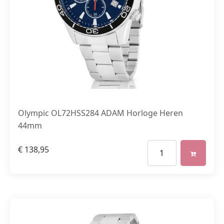
Olympic OL72HSS284 ADAM Horloge Heren
44mm
€
138,95