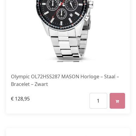
Olympic OL72HSS287 MASON Horloge – Staal –
Bracelet – Zwart
€
128,95