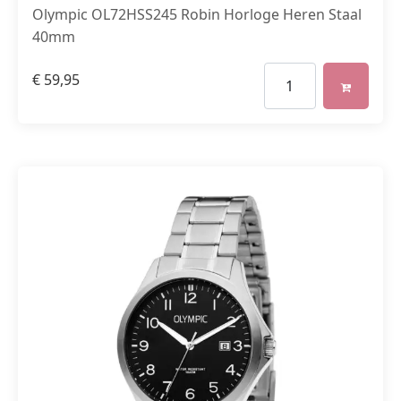
Olympic OL72HSS245 Robin Horloge Heren Staal
40mm
€
59,95