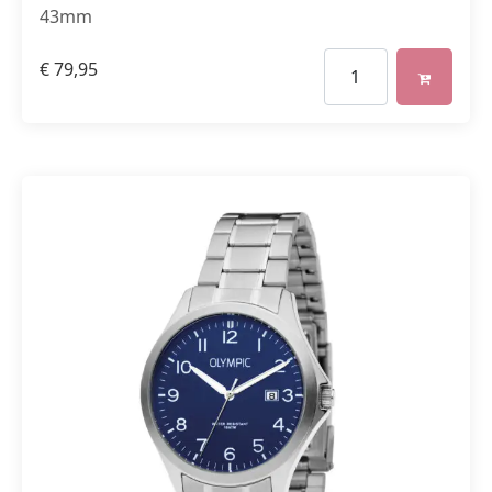
43mm
€
79,95