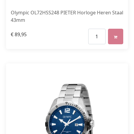
Olympic OL72HSS248 PIETER Horloge Heren Staal
43mm
€
89,95