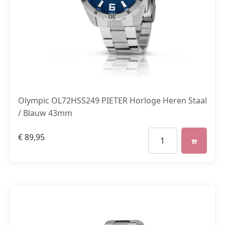
Olympic OL72HSS249 PIETER Horloge Heren Staal
/ Blauw 43mm
€
89,95