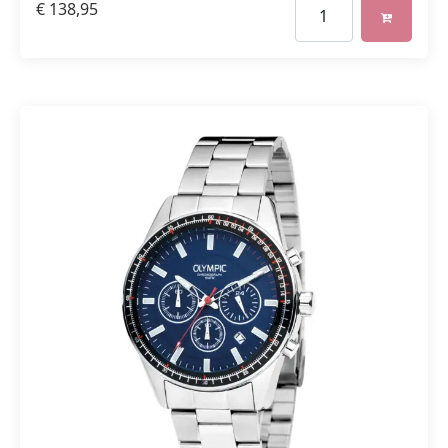
€
138,95