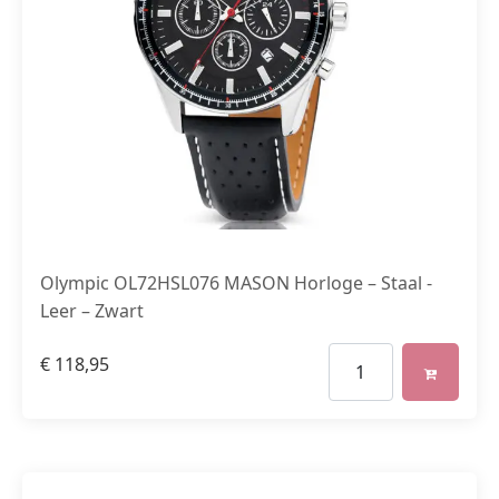
Olympic OL72HSL076 MASON Horloge – Staal -
Leer – Zwart
€
118,95