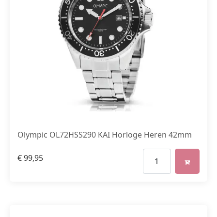
Olympic OL72HSS290 KAI Horloge Heren 42mm
€
99,95