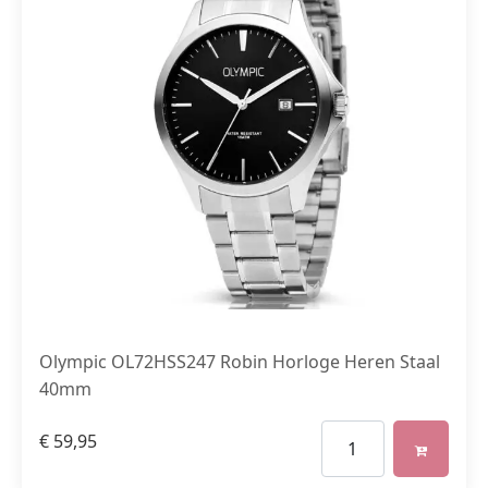
Olympic OL72HSS247 Robin Horloge Heren Staal
40mm
€
59,95