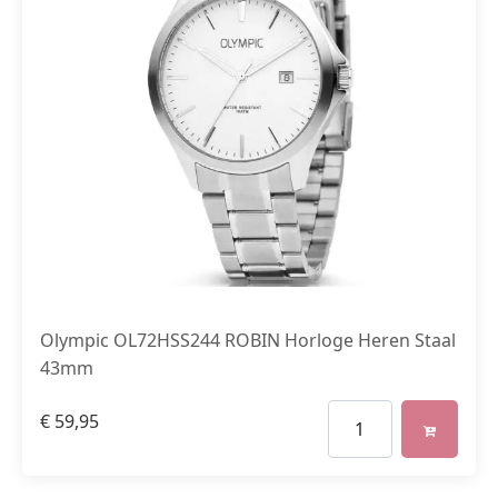
Olympic OL72HSS244 ROBIN Horloge Heren Staal
43mm
€
59,95