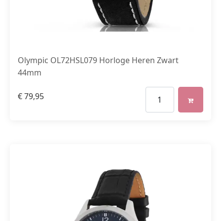
Olympic OL72HSL079 Horloge Heren Zwart
44mm
€
79,95