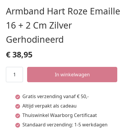
Armband Hart Roze Emaille
16 + 2 Cm Zilver
Gerhodineerd
€
38,95
Armband
In winkelwagen
Hart
Roze
Gratis verzending vanaf € 50,-
Emaille
Altijd verpakt als cadeau
16
Thuiswinkel Waarborg Certificaat
+
Standaard verzending: 1-5 werkdagen
2