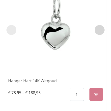
Hanger Hart 14K Witgoud
€
78,95
–
€
188,95