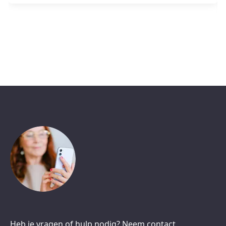
Heb je vragen of hulp nodig? Neem contact