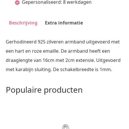
Gepersonaliseerd: 8 werkdagen
Cm
Zilver
Beschrijving
Extra informatie
Gerhodineerd
aantal
Gerhodineerd 925 zilveren armband uitgevoerd met
een hart en roze emaille. De armband heeft een
draaglengte van 16cm met 2cm extensie. Uitgevoerd
met karabijn sluiting. De schakelbreedte is 1mm.
Populaire producten