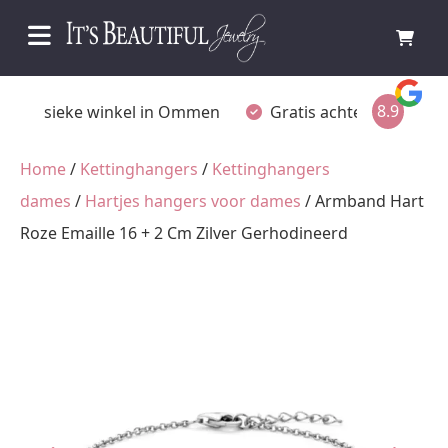
8.9
Fysieke winkel in Ommen
Gratis achteraf betalen
Home
/
Kettinghangers
/
Kettinghangers
dames
/
Hartjes hangers voor dames
/ Armband Hart
Roze Emaille 16 + 2 Cm Zilver Gerhodineerd