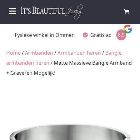
8.9
Fysieke winkel in Ommen
Gratis achteraf betalen
Home
/
Armbanden
/
Armbanden heren
/
Bangle
armbanden heren
/ Matte Massieve Bangle Armband
+ Graveren Mogelijk!