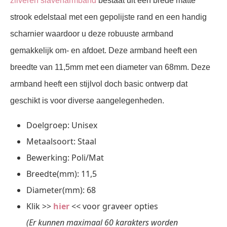
zilveren slavenarmband
bestaat uit een brede matte
strook edelstaal met een gepolijste rand en een handig
scharnier waardoor u deze robuuste armband
gemakkelijk om- en afdoet. Deze armband heeft een
breedte van 11,5mm met een diameter van 68mm. Deze
armband heeft een stijlvol doch basic ontwerp dat
geschikt is voor diverse aangelegenheden.
Doelgroep: Unisex
Metaalsoort: Staal
Bewerking: Poli/Mat
Breedte(mm): 11,5
Diameter(mm): 68
Klik >>
hier
<< voor graveer opties
(Er kunnen maximaal 60 karakters worden