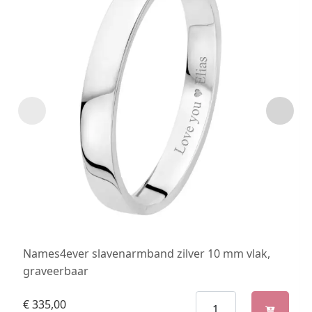
Names4ever slavenarmband zilver 10 mm vlak,
graveerbaar
€
335,00