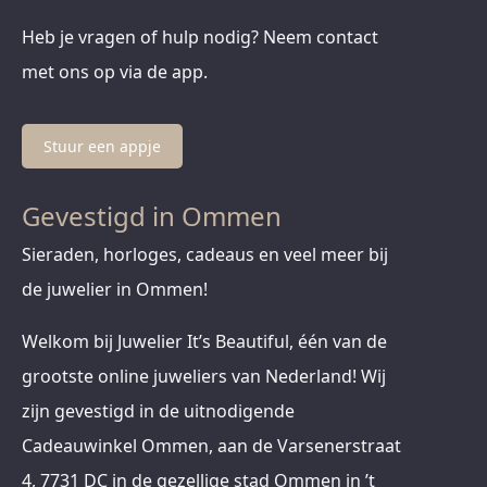
Heb je vragen of hulp nodig? Neem contact
met ons op via de app.
Stuur een appje
Gevestigd in Ommen
Sieraden, horloges, cadeaus en veel meer bij
de juwelier in Ommen!
Welkom bij Juwelier It’s Beautiful, één van de
grootste online juweliers van Nederland! Wij
zijn gevestigd in de uitnodigende
Cadeauwinkel Ommen, aan de Varsenerstraat
4, 7731 DC in de gezellige stad Ommen in ’t