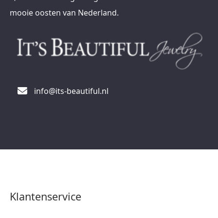
mooie oosten van Nederland.
info@its-beautiful.nl
Klantenservice